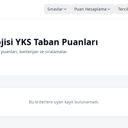
Sınavlar
Puan Hesaplama
Terci
ojisi YKS Taban Puanları
puanları, kontenjan ve sıralamalar.
Bu kriterlere uyan kayıt bulunamadı.