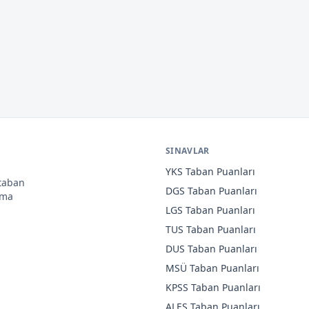
SINAVLAR
YKS
Taban Puanları
 taban
DGS
Taban Puanları
ama
LGS
Taban Puanları
TUS
Taban Puanları
DUS
Taban Puanları
MSÜ
Taban Puanları
KPSS
Taban Puanları
ALES
Taban Puanları