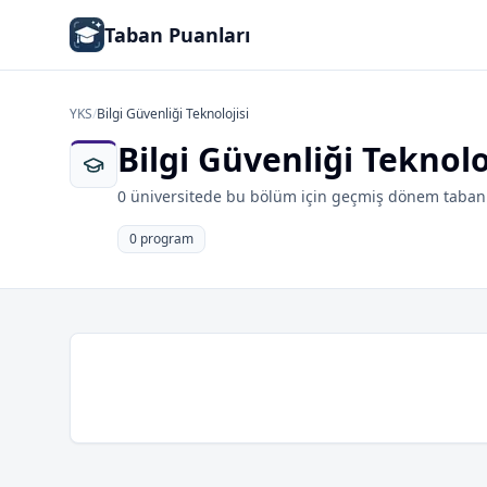
Taban Puanları
YKS
/
Bilgi Güvenliği Teknolojisi
Bilgi Güvenliği Teknol
0 üniversitede bu bölüm için geçmiş dönem taban 
0 program