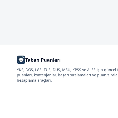
Taban Puanları
YKS, DGS, LGS, TUS, DUS, MSÜ, KPSS ve ALES için güncel
puanları, kontenjanlar, başarı sıralamaları ve puan/sıral
hesaplama araçları.