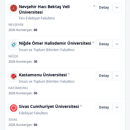
Nevşehir Hacı Bektaş Veli
Detay
Üniversitesi
Fen-Edebiyat Fakültesi
NEVŞEHİR
2026 Kontenjan
:
60
Niğde Ömer Halisdemir Üniversitesi
Detay
İnsan ve Toplum Bilimleri Fakültesi
NİĞDE
2026 Kontenjan
:
30
Kastamonu Üniversitesi
Detay
İnsan ve Toplum Bilimleri Fakültesi
KASTAMONU
2026 Kontenjan
:
50
Sivas Cumhuriyet Üniversitesi
Detay
Edebiyat Fakültesi
SİVAS
2026 Kontenjan
:
50