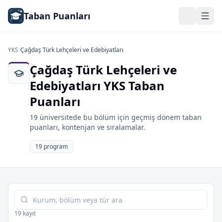
Taban Puanları
YKS
/
Çağdaş Türk Lehçeleri ve Edebiyatları
Çağdaş Türk Lehçeleri ve
Edebiyatları YKS Taban
Puanları
19 üniversitede bu bölüm için geçmiş dönem taban
puanları, kontenjan ve sıralamalar.
19 program
Tabloda ara
19 kayıt