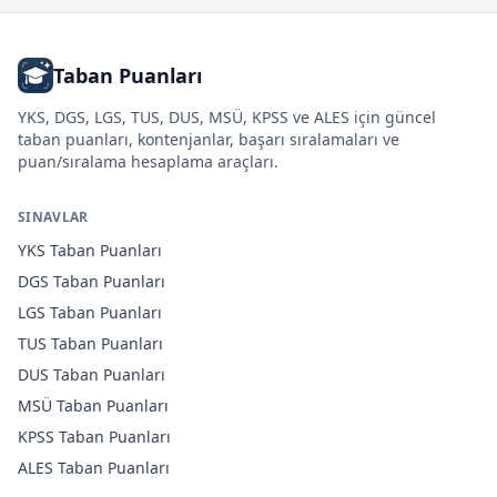
Taban Puanları
YKS, DGS, LGS, TUS, DUS, MSÜ, KPSS ve ALES için güncel
taban puanları, kontenjanlar, başarı sıralamaları ve
puan/sıralama hesaplama araçları.
SINAVLAR
YKS
Taban Puanları
DGS
Taban Puanları
LGS
Taban Puanları
TUS
Taban Puanları
DUS
Taban Puanları
MSÜ
Taban Puanları
KPSS
Taban Puanları
ALES
Taban Puanları