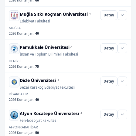
2026 Kontenjan
:
60
Muğla Sıtkı Koçman Üniversitesi
Detay
Edebiyat Fakültesi
MUĞLA
2026 Kontenjan
:
40
Pamukkale Üniversitesi
Detay
İnsan ve Toplum Bilimleri Fakültesi
DENİZLİ
2026 Kontenjan
:
75
Dicle Üniversitesi
Detay
Sezai Karakoç Edebiyat Fakültesi
DİYARBAKIR
2026 Kontenjan
:
40
Afyon Kocatepe Üniversitesi
Detay
Fen-Edebiyat Fakültesi
AFYONKARAHİSAR
2026 Kontenjan
:
50