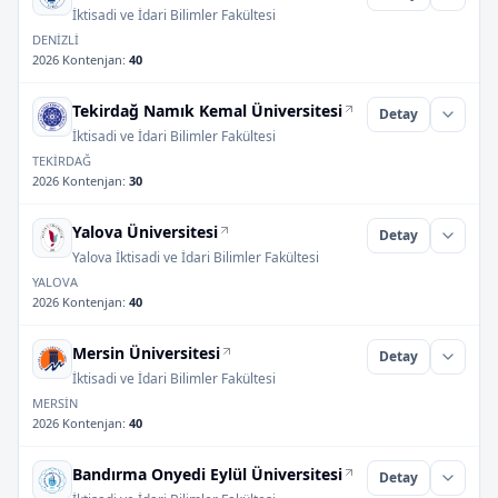
İktisadi ve İdari Bilimler Fakültesi
DENİZLİ
2026 Kontenjan
:
40
Tekirdağ Namık Kemal Üniversitesi
Detay
İktisadi ve İdari Bilimler Fakültesi
TEKİRDAĞ
2026 Kontenjan
:
30
Yalova Üniversitesi
Detay
Yalova İktisadi ve İdari Bilimler Fakültesi
YALOVA
2026 Kontenjan
:
40
Mersin Üniversitesi
Detay
İktisadi ve İdari Bilimler Fakültesi
MERSİN
2026 Kontenjan
:
40
Bandırma Onyedi Eylül Üniversitesi
Detay