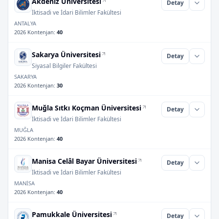
Akdeniz Üniversitesi
Detay
İktisadi ve İdari Bilimler Fakültesi
ANTALYA
2026 Kontenjan
:
40
Sakarya Üniversitesi
Detay
Siyasal Bilgiler Fakültesi
SAKARYA
2026 Kontenjan
:
30
Muğla Sıtkı Koçman Üniversitesi
Detay
İktisadi ve İdari Bilimler Fakültesi
MUĞLA
2026 Kontenjan
:
40
Manisa Celâl Bayar Üniversitesi
Detay
İktisadi ve İdari Bilimler Fakültesi
MANİSA
2026 Kontenjan
:
40
Pamukkale Üniversitesi
Detay