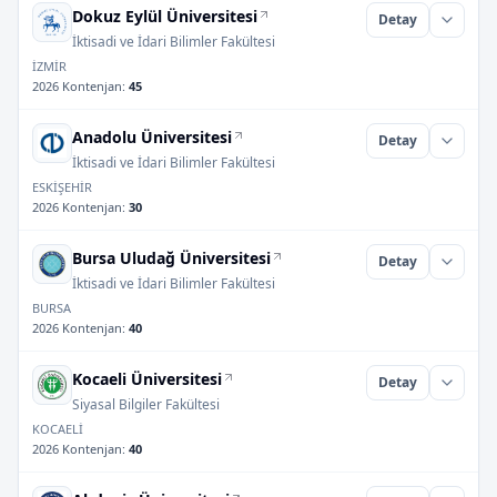
Dokuz Eylül Üniversitesi
Detay
İktisadi ve İdari Bilimler Fakültesi
İZMİR
2026 Kontenjan
:
45
Anadolu Üniversitesi
Detay
İktisadi ve İdari Bilimler Fakültesi
ESKİŞEHİR
2026 Kontenjan
:
30
Bursa Uludağ Üniversitesi
Detay
İktisadi ve İdari Bilimler Fakültesi
BURSA
2026 Kontenjan
:
40
Kocaeli Üniversitesi
Detay
Siyasal Bilgiler Fakültesi
KOCAELİ
2026 Kontenjan
:
40