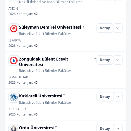
Nazilli İktisadi ve İdari Bilimler Fakültesi
AYDIN
2026 Kontenjan
:
40
Süleyman Demirel Üniversitesi
Detay
İktisadi ve İdari Bilimler Fakültesi
ISPARTA
2026 Kontenjan
:
40
Zonguldak Bülent Ecevit
Detay
Üniversitesi
İktisadi ve İdari Bilimler Fakültesi
ZONGULDAK
2026 Kontenjan
:
40
Kırklareli Üniversitesi
Detay
İktisadi ve İdari Bilimler Fakültesi
KIRKLARELİ
2026 Kontenjan
:
40
Ordu Üniversitesi
Detay