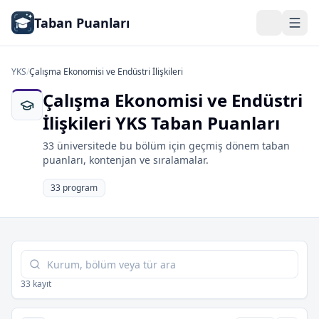
Taban Puanları
YKS
/
Çalışma Ekonomisi ve Endüstri İlişkileri
Çalışma Ekonomisi ve Endüstri
İlişkileri YKS Taban Puanları
33 üniversitede bu bölüm için geçmiş dönem taban
puanları, kontenjan ve sıralamalar.
33 program
Tabloda ara
33 kayıt