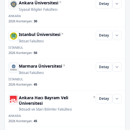
Ankara Üniversitesi
Detay
Siyasal Bilgiler Fakültesi
ANKARA
2026 Kontenjan
:
30
Istanbul Üniversitesi
Detay
İktisat Fakültesi
İSTANBUL
2026 Kontenjan
:
50
Marmara Üniversitesi
Detay
İktisat Fakültesi
İSTANBUL
2026 Kontenjan
:
45
Ankara Hacı Bayram Veli
Detay
Üniversitesi
İktisadi ve İdari Bilimler Fakültesi
ANKARA
2026 Kontenjan
:
45