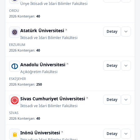
Ünye İktisadi ve İdari Bilimler Fakültesi
ORDU
2026 Kontenjan
:
40
Atatürk Üniversitesi
Detay
İktisadi ve İdari Bilimler Fakültesi
ERZURUM
2026 Kontenjan
:
40
Anadolu Üniversitesi
Detay
Açıköğretim Fakültesi
ESKİŞEHİR
2026 Kontenjan
:
250
Sivas Cumhuriyet Üniversitesi
Detay
İktisadi ve İdari Bilimler Fakültesi
SİVAS
2026 Kontenjan
:
40
Inönü Üniversitesi
Detay
İktisadi ve İdari Bilimler Fakültesi