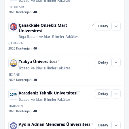
İktisadi ve İdari Bilimler Fakültesi
BALIKESİR
2026 Kontenjan
:
40
Çanakkale Onsekiz Mart
Detay
Üniversitesi
Biga İktisadi ve İdari Bilimler Fakültesi
ÇANAKKALE
2026 Kontenjan
:
40
Trakya Üniversitesi
Detay
İktisadi ve İdari Bilimler Fakültesi
EDİRNE
2026 Kontenjan
:
40
Karadeniz Teknik Üniversitesi
Detay
İktisadi ve İdari Bilimler Fakültesi
TRABZON
2026 Kontenjan
:
40
Aydın Adnan Menderes Üniversitesi
Detay