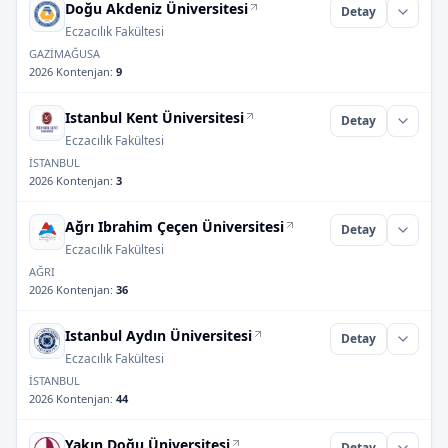
Doğu Akdeniz Üniversitesi
Detay
Eczacılık Fakültesi
GAZİMAĞUSA
2026 Kontenjan
:
9
Istanbul Kent Üniversitesi
Detay
Eczacılık Fakültesi
İSTANBUL
2026 Kontenjan
:
3
Ağrı Ibrahim Çeçen Üniversitesi
Detay
Eczacılık Fakültesi
AĞRI
2026 Kontenjan
:
36
Istanbul Aydın Üniversitesi
Detay
Eczacılık Fakültesi
İSTANBUL
2026 Kontenjan
:
44
Yakın Doğu Üniversitesi
Detay