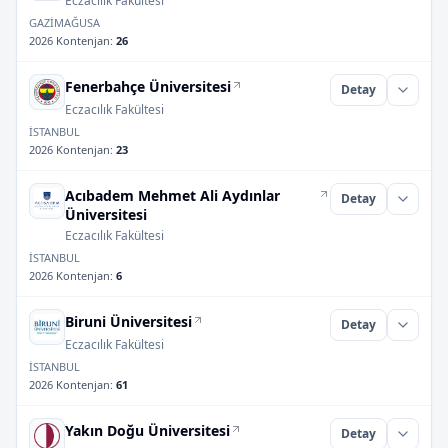
Eczacılık Fakültesi
GAZİMAĞUSA
2026 Kontenjan
:
26
Fenerbahçe Üniversitesi
Detay
Eczacılık Fakültesi
İSTANBUL
2026 Kontenjan
:
23
Acıbadem Mehmet Ali Aydınlar
Detay
Üniversitesi
Eczacılık Fakültesi
İSTANBUL
2026 Kontenjan
:
6
Biruni Üniversitesi
Detay
Eczacılık Fakültesi
İSTANBUL
2026 Kontenjan
:
61
Yakın Doğu Üniversitesi
Detay