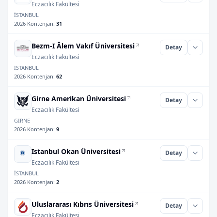
Eczacılık Fakültesi
İSTANBUL
2026 Kontenjan
:
31
Bezm-I Âlem Vakıf Üniversitesi
Detay
Eczacılık Fakültesi
İSTANBUL
2026 Kontenjan
:
62
Girne Amerikan Üniversitesi
Detay
Eczacılık Fakültesi
GİRNE
2026 Kontenjan
:
9
Istanbul Okan Üniversitesi
Detay
Eczacılık Fakültesi
İSTANBUL
2026 Kontenjan
:
2
Uluslararası Kıbrıs Üniversitesi
Detay
Eczacılık Fakültesi