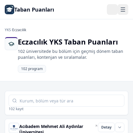
Taban Puanları
YKS
/
Eczacılık
Eczacılık YKS Taban Puanları
102 üniversitede bu bölüm için geçmiş dönem taban
puanları, kontenjan ve sıralamalar.
102 program
Tabloda ara
102 kayıt
Acıbadem Mehmet Ali Aydınlar
Detay
Üniversitesi