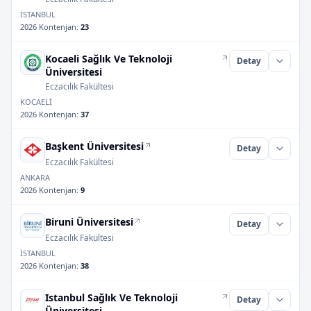
İSTANBUL
2026 Kontenjan
:
23
Kocaeli Sağlık Ve Teknoloji
Detay
Üniversitesi
Eczacılık Fakültesi
KOCAELİ
2026 Kontenjan
:
37
Başkent Üniversitesi
Detay
Eczacılık Fakültesi
ANKARA
2026 Kontenjan
:
9
Biruni Üniversitesi
Detay
Eczacılık Fakültesi
İSTANBUL
2026 Kontenjan
:
38
Istanbul Sağlık Ve Teknoloji
Detay
Üniversitesi