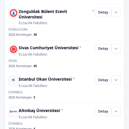
Zonguldak Bülent Ecevit
Detay
Üniversitesi
Eczacılık Fakültesi
ZONGULDAK
2026 Kontenjan
:
36
Sivas Cumhuriyet Üniversitesi
Detay
Eczacılık Fakültesi
SİVAS
2026 Kontenjan
:
45
Istanbul Okan Üniversitesi
Detay
Eczacılık Fakültesi
İSTANBUL
2026 Kontenjan
:
3
Altınbaş Üniversitesi
Detay
Eczacılık Fakültesi
İSTANBUL
2026 Kontenjan
:
4