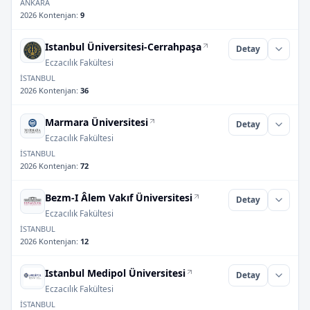
ANKARA
2026 Kontenjan
:
9
Istanbul Üniversitesi-Cerrahpaşa
Detay
Eczacılık Fakültesi
İSTANBUL
2026 Kontenjan
:
36
Marmara Üniversitesi
Detay
Eczacılık Fakültesi
İSTANBUL
2026 Kontenjan
:
72
Bezm-I Âlem Vakıf Üniversitesi
Detay
Eczacılık Fakültesi
İSTANBUL
2026 Kontenjan
:
12
Istanbul Medipol Üniversitesi
Detay
Eczacılık Fakültesi
İSTANBUL