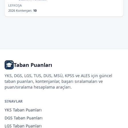
LEFKOŞA
2026 Kontenjan
:
10
Taban Puanları
YKS, DGS, LGS, TUS, DUS, MSÜ, KPSS ve ALES için güncel
taban puanları, kontenjanlar, başarı sıralamaları ve
puan/sıralama hesaplama araçları.
SINAVLAR
YKS
Taban Puanları
DGS
Taban Puanları
LGS
Taban Puanları