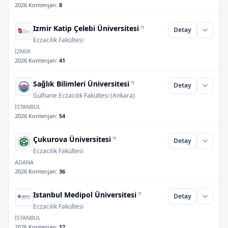
2026 Kontenjan
:
8
Izmir Katip Çelebi Üniversitesi
Detay
Eczacılık Fakültesi
İZMİR
2026 Kontenjan
:
41
Sağlık Bilimleri Üniversitesi
Detay
Gülhane Eczacılık Fakültesi (Ankara)
İSTANBUL
2026 Kontenjan
:
54
Çukurova Üniversitesi
Detay
Eczacılık Fakültesi
ADANA
2026 Kontenjan
:
36
Istanbul Medipol Üniversitesi
Detay
Eczacılık Fakültesi
İSTANBUL
2026 Kontenjan
:
12