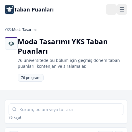
Taban Puanları
YKS
/
Moda Tasarımı
Moda Tasarımı YKS Taban
Puanları
76 üniversitede bu bölüm için geçmiş dönem taban
puanları, kontenjan ve sıralamalar.
76 program
Tabloda ara
76 kayıt