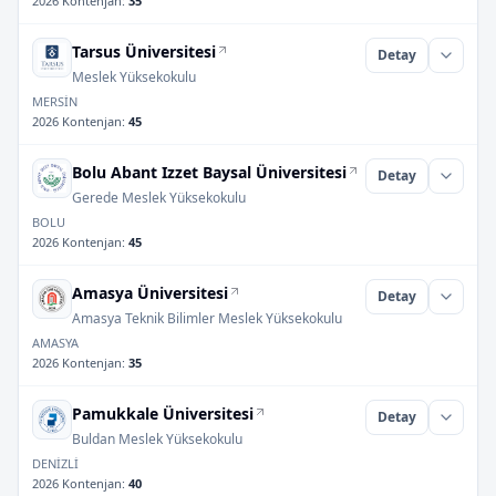
2026 Kontenjan
:
35
Tarsus Üniversitesi
Detay
Meslek Yüksekokulu
MERSİN
2026 Kontenjan
:
45
Bolu Abant Izzet Baysal Üniversitesi
Detay
Gerede Meslek Yüksekokulu
BOLU
2026 Kontenjan
:
45
Amasya Üniversitesi
Detay
Amasya Teknik Bilimler Meslek Yüksekokulu
AMASYA
2026 Kontenjan
:
35
Pamukkale Üniversitesi
Detay
Buldan Meslek Yüksekokulu
DENİZLİ
2026 Kontenjan
:
40