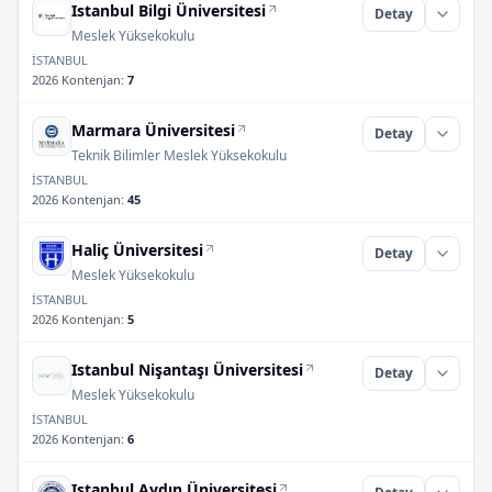
Istanbul Bilgi Üniversitesi
Detay
Meslek Yüksekokulu
İSTANBUL
2026 Kontenjan
:
7
Marmara Üniversitesi
Detay
Teknik Bilimler Meslek Yüksekokulu
İSTANBUL
2026 Kontenjan
:
45
Haliç Üniversitesi
Detay
Meslek Yüksekokulu
İSTANBUL
2026 Kontenjan
:
5
Istanbul Nişantaşı Üniversitesi
Detay
Meslek Yüksekokulu
İSTANBUL
2026 Kontenjan
:
6
Istanbul Aydın Üniversitesi