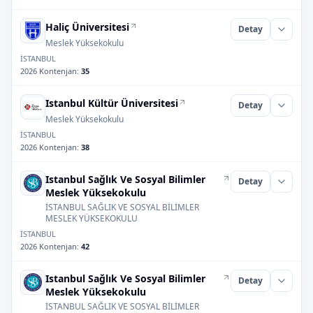
Haliç Üniversitesi
Detay
Meslek Yüksekokulu
İSTANBUL
2026 Kontenjan
:
35
Istanbul Kültür Üniversitesi
Detay
Meslek Yüksekokulu
İSTANBUL
2026 Kontenjan
:
38
Istanbul Sağlık Ve Sosyal Bilimler
Detay
Meslek Yüksekokulu
İSTANBUL SAĞLIK VE SOSYAL BİLİMLER
MESLEK YÜKSEKOKULU
İSTANBUL
2026 Kontenjan
:
42
Istanbul Sağlık Ve Sosyal Bilimler
Detay
Meslek Yüksekokulu
İSTANBUL SAĞLIK VE SOSYAL BİLİMLER