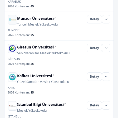
KARABÜK
2026 Kontenjan
:
45
Munzur Üniversitesi
Detay
Tunceli Meslek Yüksekokulu
TUNCELİ
2026 Kontenjan
:
25
Giresun Üniversitesi
Detay
Şebinkarahisar Meslek Yüksekokulu
GİRESUN
2026 Kontenjan
:
25
Kafkas Üniversitesi
Detay
Güzel Sanatlar Meslek Yüksekokulu
KARS
2026 Kontenjan
:
15
Istanbul Bilgi Üniversitesi
Detay
Meslek Yüksekokulu
İSTANBUL