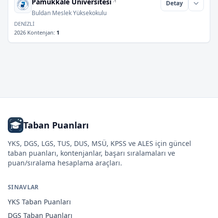
Pamukkale Üniversitesi
Detay
Buldan Meslek Yüksekokulu
DENİZLİ
2026 Kontenjan
:
1
Taban Puanları
YKS, DGS, LGS, TUS, DUS, MSÜ, KPSS ve ALES için güncel
taban puanları, kontenjanlar, başarı sıralamaları ve
puan/sıralama hesaplama araçları.
SINAVLAR
YKS
Taban Puanları
DGS
Taban Puanları