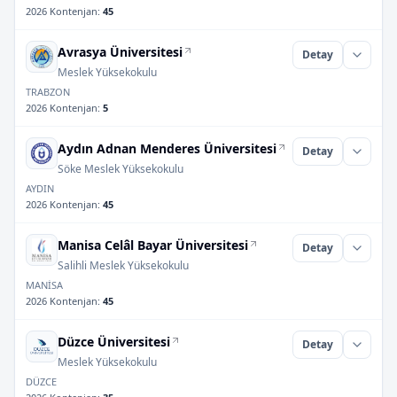
2026 Kontenjan
:
45
Avrasya Üniversitesi
Detay
Meslek Yüksekokulu
TRABZON
2026 Kontenjan
:
5
Aydın Adnan Menderes Üniversitesi
Detay
Söke Meslek Yüksekokulu
AYDIN
2026 Kontenjan
:
45
Manisa Celâl Bayar Üniversitesi
Detay
Salihli Meslek Yüksekokulu
MANİSA
2026 Kontenjan
:
45
Düzce Üniversitesi
Detay
Meslek Yüksekokulu
DÜZCE