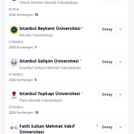
Teknik Bilimler Meslek Yüksekokulu
BURSA
2026 Kontenjan
:
35
Istanbul Beykent Üniversitesi
Detay
Meslek Yüksekokulu
İSTANBUL
2026 Kontenjan
:
7
Istanbul Gelişim Üniversitesi
Detay
İstanbul Gelişim Meslek Yüksekokulu
İSTANBUL
2026 Kontenjan
:
5
Istanbul Topkapı Üniversitesi
Detay
Plato Meslek Yüksekokulu
İSTANBUL
2026 Kontenjan
:
10
Fatih Sultan Mehmet Vakıf
Detay
Üniversitesi