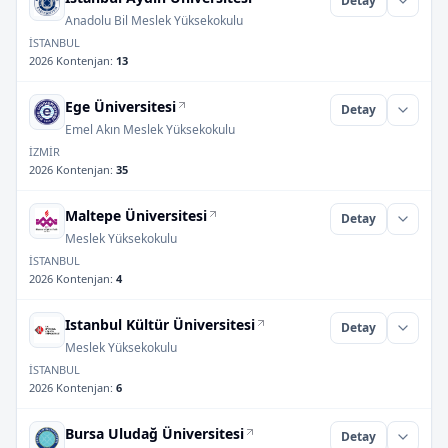
Detay
Anadolu Bil Meslek Yüksekokulu
İSTANBUL
2026 Kontenjan
:
13
Ege Üniversitesi
Detay
Emel Akın Meslek Yüksekokulu
İZMİR
2026 Kontenjan
:
35
Maltepe Üniversitesi
Detay
Meslek Yüksekokulu
İSTANBUL
2026 Kontenjan
:
4
Istanbul Kültür Üniversitesi
Detay
Meslek Yüksekokulu
İSTANBUL
2026 Kontenjan
:
6
Bursa Uludağ Üniversitesi
Detay