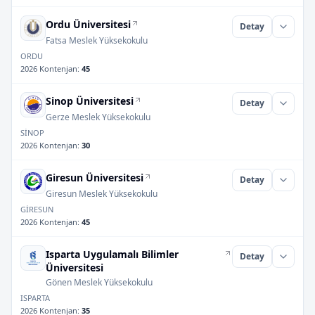
Ordu Üniversitesi
Detay
Fatsa Meslek Yüksekokulu
ORDU
2026 Kontenjan
:
45
Sinop Üniversitesi
Detay
Gerze Meslek Yüksekokulu
SİNOP
2026 Kontenjan
:
30
Giresun Üniversitesi
Detay
Giresun Meslek Yüksekokulu
GİRESUN
2026 Kontenjan
:
45
Isparta Uygulamalı Bilimler
Detay
Üniversitesi
Gönen Meslek Yüksekokulu
ISPARTA
2026 Kontenjan
:
35