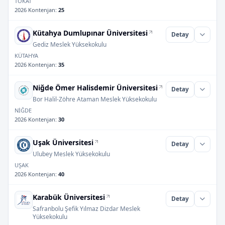
TOKAT
2026 Kontenjan
:
25
Kütahya Dumlupınar Üniversitesi
Detay
Gediz Meslek Yüksekokulu
KÜTAHYA
2026 Kontenjan
:
35
Niğde Ömer Halisdemir Üniversitesi
Detay
Bor Halil-Zöhre Ataman Meslek Yüksekokulu
NİĞDE
2026 Kontenjan
:
30
Uşak Üniversitesi
Detay
Ulubey Meslek Yüksekokulu
UŞAK
2026 Kontenjan
:
40
Karabük Üniversitesi
Detay
Safranbolu Şefik Yılmaz Dizdar Meslek
Yüksekokulu