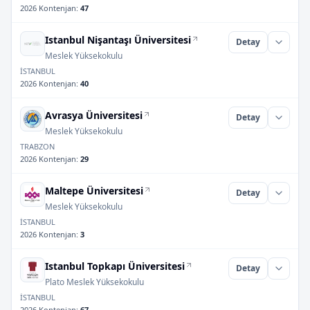
2026 Kontenjan
:
47
Istanbul Nişantaşı Üniversitesi
Detay
Meslek Yüksekokulu
İSTANBUL
2026 Kontenjan
:
40
Avrasya Üniversitesi
Detay
Meslek Yüksekokulu
TRABZON
2026 Kontenjan
:
29
Maltepe Üniversitesi
Detay
Meslek Yüksekokulu
İSTANBUL
2026 Kontenjan
:
3
Istanbul Topkapı Üniversitesi
Detay
Plato Meslek Yüksekokulu
İSTANBUL
2026 Kontenjan
:
67