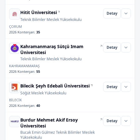
Hitit Üniversitesi
Detay
Teknik Bilimler Meslek Yüksekokulu
ÇORUM
2026 Kontenjan
:
35
Kahramanmaraş Sütçü Imam
Detay
Üniversitesi
Teknik Bilimler Meslek Yüksekokulu
KAHRAMANMARAŞ
2026 Kontenjan
:
55
Bilecik Şeyh Edebali Üniversitesi
Detay
Söğüt Meslek Yüksekokulu
BİLECİK
2026 Kontenjan
:
40
Burdur Mehmet Akif Ersoy
Detay
Üniversitesi
Bucak Emin Gülmez Teknik Bilimler Meslek
Yüksekokulu