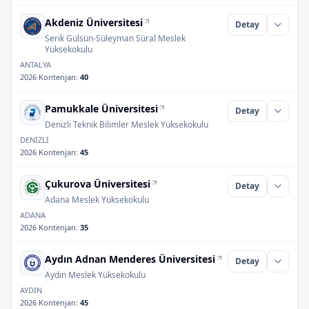
Akdeniz Üniversitesi
Detay
Serik Gülsün-Süleyman Süral Meslek
Yüksekokulu
ANTALYA
2026 Kontenjan
:
40
Pamukkale Üniversitesi
Detay
Denizli Teknik Bilimler Meslek Yüksekokulu
DENİZLİ
2026 Kontenjan
:
45
Çukurova Üniversitesi
Detay
Adana Meslek Yüksekokulu
ADANA
2026 Kontenjan
:
35
Aydın Adnan Menderes Üniversitesi
Detay
Aydın Meslek Yüksekokulu
AYDIN
2026 Kontenjan
:
45