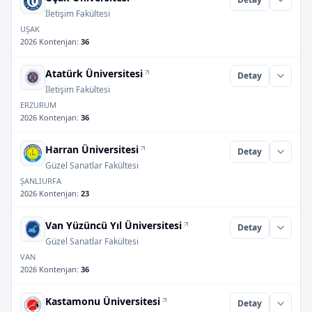
İletişim Fakültesi
UŞAK
2026 Kontenjan
:
36
Atatürk Üniversitesi
Detay
İletişim Fakültesi
ERZURUM
2026 Kontenjan
:
36
Harran Üniversitesi
Detay
Güzel Sanatlar Fakültesi
ŞANLIURFA
2026 Kontenjan
:
23
Van Yüzüncü Yıl Üniversitesi
Detay
Güzel Sanatlar Fakültesi
VAN
2026 Kontenjan
:
36
Kastamonu Üniversitesi
Detay