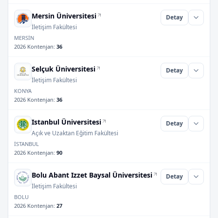
Mersin Üniversitesi
Detay
İletişim Fakültesi
MERSİN
2026 Kontenjan
:
36
Selçuk Üniversitesi
Detay
İletişim Fakültesi
KONYA
2026 Kontenjan
:
36
Istanbul Üniversitesi
Detay
Açık ve Uzaktan Eğitim Fakültesi
İSTANBUL
2026 Kontenjan
:
90
Bolu Abant Izzet Baysal Üniversitesi
Detay
İletişim Fakültesi
BOLU
2026 Kontenjan
:
27