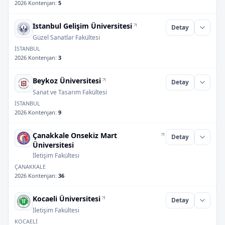
2026 Kontenjan
:
5
Istanbul Gelişim Üniversitesi
Detay
Güzel Sanatlar Fakültesi
İSTANBUL
2026 Kontenjan
:
3
Beykoz Üniversitesi
Detay
Sanat ve Tasarım Fakültesi
İSTANBUL
2026 Kontenjan
:
9
Çanakkale Onsekiz Mart
Detay
Üniversitesi
İletişim Fakültesi
ÇANAKKALE
2026 Kontenjan
:
36
Kocaeli Üniversitesi
Detay
İletişim Fakültesi
KOCAELİ