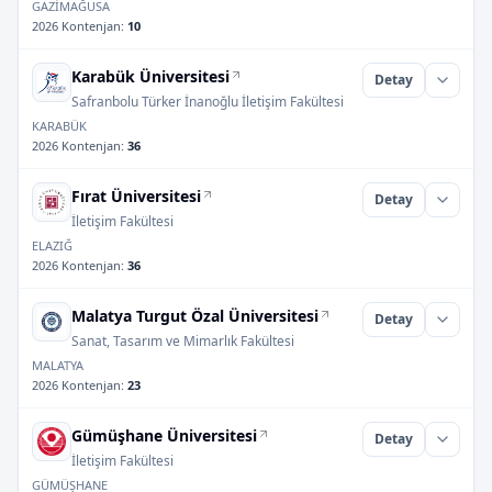
GAZİMAĞUSA
2026 Kontenjan
:
10
Karabük Üniversitesi
Detay
Safranbolu Türker İnanoğlu İletişim Fakültesi
KARABÜK
2026 Kontenjan
:
36
Fırat Üniversitesi
Detay
İletişim Fakültesi
ELAZIĞ
2026 Kontenjan
:
36
Malatya Turgut Özal Üniversitesi
Detay
Sanat, Tasarım ve Mimarlık Fakültesi
MALATYA
2026 Kontenjan
:
23
Gümüşhane Üniversitesi
Detay
İletişim Fakültesi
GÜMÜŞHANE