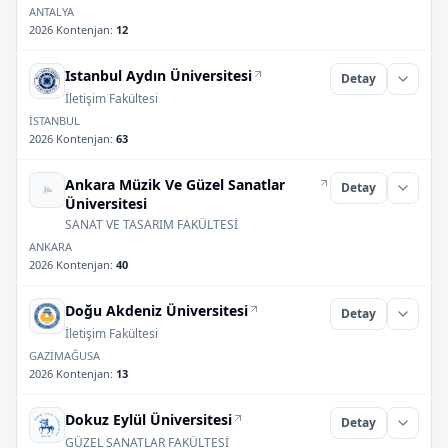
ANTALYA
2026 Kontenjan
:
12
Istanbul Aydın Üniversitesi
Detay
İletişim Fakültesi
İSTANBUL
2026 Kontenjan
:
63
Ankara Müzik Ve Güzel Sanatlar
Detay
Üniversitesi
SANAT VE TASARIM FAKÜLTESİ
ANKARA
2026 Kontenjan
:
40
Doğu Akdeniz Üniversitesi
Detay
İletişim Fakültesi
GAZİMAĞUSA
2026 Kontenjan
:
13
Dokuz Eylül Üniversitesi
Detay
GÜZEL SANATLAR FAKÜLTESİ