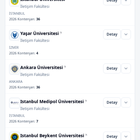
Detay
İletişim Fakültesi
İSTANBUL
2026 Kontenjan
:
36
Yaşar Üniversitesi
Detay
İletişim Fakültesi
İZMİR
2026 Kontenjan
:
4
Ankara Üniversitesi
Detay
İletişim Fakültesi
ANKARA
2026 Kontenjan
:
36
Istanbul Medipol Üniversitesi
Detay
İletişim Fakültesi
İSTANBUL
2026 Kontenjan
:
7
Istanbul Beykent Üniversitesi
Detay