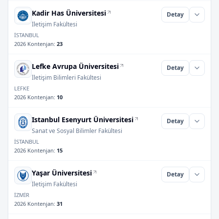
Kadir Has Üniversitesi
Detay
İletişim Fakültesi
İSTANBUL
2026 Kontenjan
:
23
Lefke Avrupa Üniversitesi
Detay
İletişim Bilimleri Fakültesi
LEFKE
2026 Kontenjan
:
10
Istanbul Esenyurt Üniversitesi
Detay
Sanat ve Sosyal Bilimler Fakültesi
İSTANBUL
2026 Kontenjan
:
15
Yaşar Üniversitesi
Detay
İletişim Fakültesi
İZMİR
2026 Kontenjan
:
31