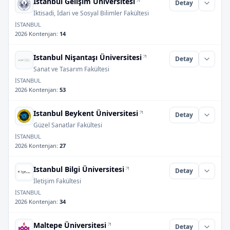
Istanbul Gelişim Üniversitesi
Detay
İktisadi, İdari ve Sosyal Bilimler Fakültesi
İSTANBUL
2026 Kontenjan
:
14
Istanbul Nişantaşı Üniversitesi
Detay
Sanat ve Tasarım Fakültesi
İSTANBUL
2026 Kontenjan
:
53
Istanbul Beykent Üniversitesi
Detay
Güzel Sanatlar Fakültesi
İSTANBUL
2026 Kontenjan
:
27
Istanbul Bilgi Üniversitesi
Detay
İletişim Fakültesi
İSTANBUL
2026 Kontenjan
:
34
Maltepe Üniversitesi
Detay