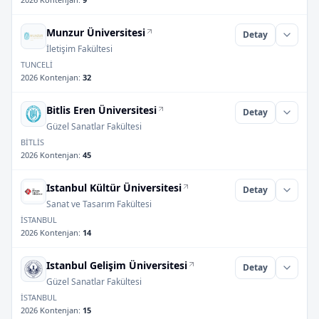
Munzur Üniversitesi
Detay
İletişim Fakültesi
TUNCELİ
2026 Kontenjan
:
32
Bitlis Eren Üniversitesi
Detay
Güzel Sanatlar Fakültesi
BİTLİS
2026 Kontenjan
:
45
Istanbul Kültür Üniversitesi
Detay
Sanat ve Tasarım Fakültesi
İSTANBUL
2026 Kontenjan
:
14
Istanbul Gelişim Üniversitesi
Detay
Güzel Sanatlar Fakültesi
İSTANBUL
2026 Kontenjan
:
15