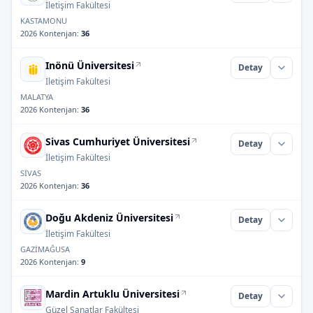
İletişim Fakültesi
KASTAMONU
2026 Kontenjan
:
36
Inönü Üniversitesi
Detay
İletişim Fakültesi
MALATYA
2026 Kontenjan
:
36
Sivas Cumhuriyet Üniversitesi
Detay
İletişim Fakültesi
SİVAS
2026 Kontenjan
:
36
Doğu Akdeniz Üniversitesi
Detay
İletişim Fakültesi
GAZİMAĞUSA
2026 Kontenjan
:
9
Mardin Artuklu Üniversitesi
Detay
Güzel Sanatlar Fakültesi