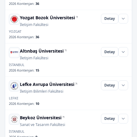
2026 Kontenjan
:
36
Yozgat Bozok Üniversitesi
Detay
İletişim Fakültesi
YOZGAT
2026 Kontenjan
:
36
Altınbaş Üniversitesi
Detay
İletişim Fakültesi
İSTANBUL
2026 Kontenjan
:
15
Lefke Avrupa Üniversitesi
Detay
İletişim Bilimleri Fakültesi
LEFKE
2026 Kontenjan
:
10
Beykoz Üniversitesi
Detay
Sanat ve Tasarım Fakültesi
İSTANBUL
2026 Kontenjan
:
9