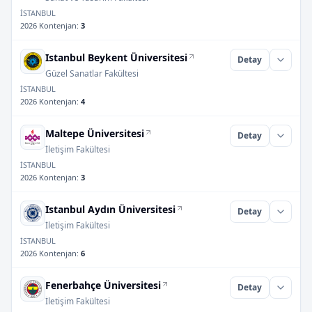
İSTANBUL
2026 Kontenjan
:
3
Istanbul Beykent Üniversitesi
Detay
Güzel Sanatlar Fakültesi
İSTANBUL
2026 Kontenjan
:
4
Maltepe Üniversitesi
Detay
İletişim Fakültesi
İSTANBUL
2026 Kontenjan
:
3
Istanbul Aydın Üniversitesi
Detay
İletişim Fakültesi
İSTANBUL
2026 Kontenjan
:
6
Fenerbahçe Üniversitesi
Detay
İletişim Fakültesi