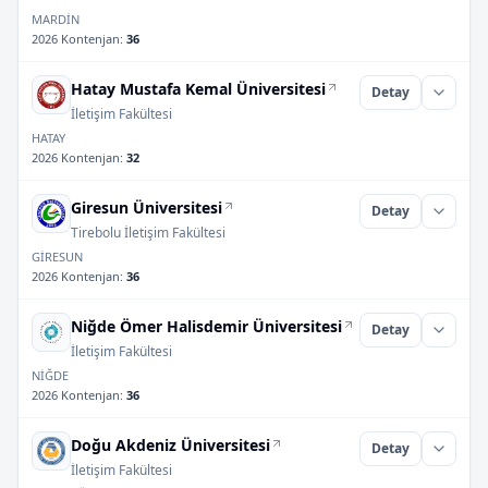
MARDİN
2026 Kontenjan
:
36
Hatay Mustafa Kemal Üniversitesi
Detay
İletişim Fakültesi
HATAY
2026 Kontenjan
:
32
Giresun Üniversitesi
Detay
Tirebolu İletişim Fakültesi
GİRESUN
2026 Kontenjan
:
36
Niğde Ömer Halisdemir Üniversitesi
Detay
İletişim Fakültesi
NİĞDE
2026 Kontenjan
:
36
Doğu Akdeniz Üniversitesi
Detay
İletişim Fakültesi