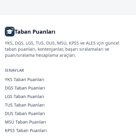
Taban Puanları
YKS, DGS, LGS, TUS, DUS, MSÜ, KPSS ve ALES için güncel
taban puanları, kontenjanlar, başarı sıralamaları ve
puan/sıralama hesaplama araçları.
SINAVLAR
YKS
Taban Puanları
DGS
Taban Puanları
LGS
Taban Puanları
TUS
Taban Puanları
DUS
Taban Puanları
MSÜ
Taban Puanları
KPSS
Taban Puanları