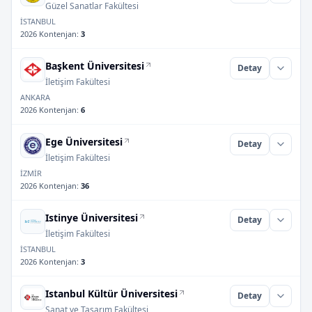
Güzel Sanatlar Fakültesi
İSTANBUL
2026 Kontenjan
:
3
Başkent Üniversitesi
Detay
İletişim Fakültesi
ANKARA
2026 Kontenjan
:
6
Ege Üniversitesi
Detay
İletişim Fakültesi
İZMİR
2026 Kontenjan
:
36
Istinye Üniversitesi
Detay
İletişim Fakültesi
İSTANBUL
2026 Kontenjan
:
3
Istanbul Kültür Üniversitesi
Detay
Sanat ve Tasarım Fakültesi