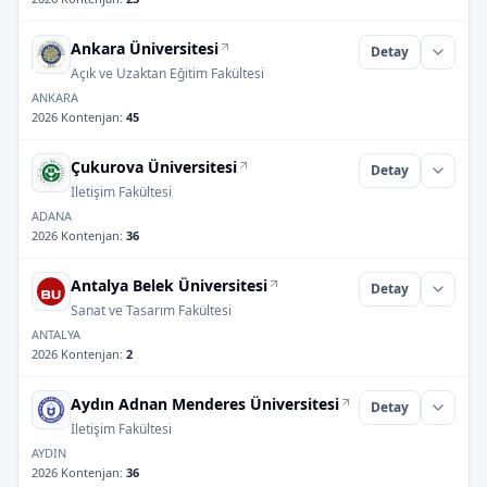
Ankara Üniversitesi
Detay
Açık ve Uzaktan Eğitim Fakültesi
ANKARA
2026 Kontenjan
:
45
Çukurova Üniversitesi
Detay
İletişim Fakültesi
ADANA
2026 Kontenjan
:
36
Antalya Belek Üniversitesi
Detay
Sanat ve Tasarım Fakültesi
ANTALYA
2026 Kontenjan
:
2
Aydın Adnan Menderes Üniversitesi
Detay
İletişim Fakültesi
AYDIN
2026 Kontenjan
:
36