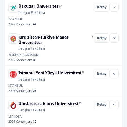
Üsküdar Üniversitesi
Detay
İletişim Fakültesi
İSTANBUL
2026 Kontenjan
:
42
Kırgızistan-Türkiye Manas
Detay
Üniversitesi
İletişim Fakültesi
BİŞKEK KIRGIZİSTAN
2026 Kontenjan
:
8
Istanbul Yeni Yüzyıl Üniversitesi
Detay
İletişim Fakültesi
İSTANBUL
2026 Kontenjan
:
27
Uluslararası Kıbrıs Üniversitesi
Detay
İletişim Fakültesi
LEFKOŞA
2026 Kontenjan
:
10