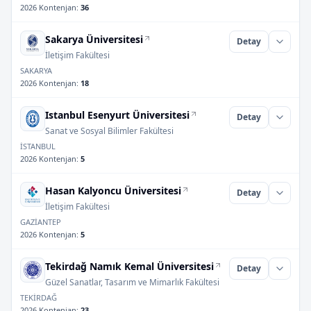
2026 Kontenjan
:
36
Sakarya Üniversitesi
Detay
İletişim Fakültesi
SAKARYA
2026 Kontenjan
:
18
Istanbul Esenyurt Üniversitesi
Detay
Sanat ve Sosyal Bilimler Fakültesi
İSTANBUL
2026 Kontenjan
:
5
Hasan Kalyoncu Üniversitesi
Detay
İletişim Fakültesi
GAZİANTEP
2026 Kontenjan
:
5
Tekirdağ Namık Kemal Üniversitesi
Detay
Güzel Sanatlar, Tasarım ve Mimarlık Fakültesi
TEKİRDAĞ
2026 Kontenjan
:
23