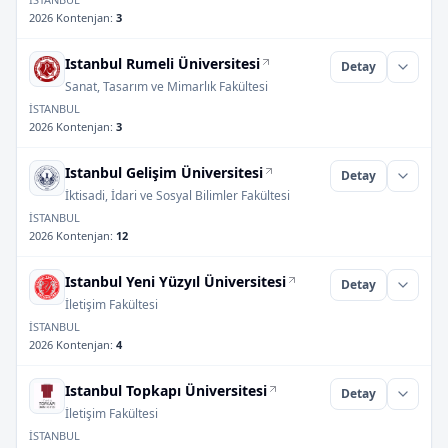
2026 Kontenjan
:
3
Istanbul Rumeli Üniversitesi
Detay
Sanat, Tasarım ve Mimarlık Fakültesi
İSTANBUL
2026 Kontenjan
:
3
Istanbul Gelişim Üniversitesi
Detay
İktisadi, İdari ve Sosyal Bilimler Fakültesi
İSTANBUL
2026 Kontenjan
:
12
Istanbul Yeni Yüzyıl Üniversitesi
Detay
İletişim Fakültesi
İSTANBUL
2026 Kontenjan
:
4
Istanbul Topkapı Üniversitesi
Detay
İletişim Fakültesi
İSTANBUL