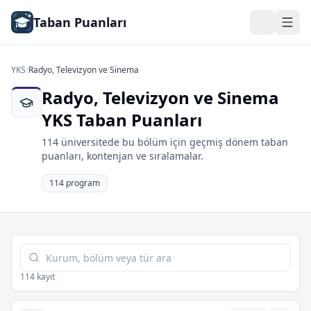
Taban Puanları
YKS
/
Radyo, Televizyon ve Sinema
Radyo, Televizyon ve Sinema
YKS Taban Puanları
114 üniversitede bu bölüm için geçmiş dönem taban
puanları, kontenjan ve sıralamalar.
114 program
Tabloda ara
114 kayıt