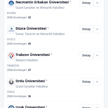
Necmettin Erbakan Üniversitesi
Detay
Güzel Sanatlar ve Mimarlık Fakültesi
KONYA
2026 Kontenjan
:
32
Düzce Üniversitesi
Detay
Sanat, Tasarım ve Mimarlık Fakültesi
DÜZCE
2026 Kontenjan
:
45
Trabzon Üniversitesi
Detay
İletişim Fakültesi
TRABZON
2026 Kontenjan
:
27
Ordu Üniversitesi
Detay
Güzel Sanatlar Fakültesi
ORDU
2026 Kontenjan
:
36
Uşak Üniversitesi
Detay