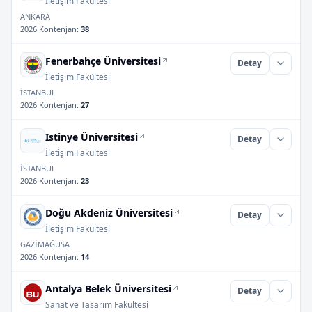
İletişim Fakültesi
ANKARA
2026 Kontenjan
:
38
Fenerbahçe Üniversitesi
Detay
İletişim Fakültesi
İSTANBUL
2026 Kontenjan
:
27
Istinye Üniversitesi
Detay
İletişim Fakültesi
İSTANBUL
2026 Kontenjan
:
23
Doğu Akdeniz Üniversitesi
Detay
İletişim Fakültesi
GAZİMAĞUSA
2026 Kontenjan
:
14
Antalya Belek Üniversitesi
Detay
Sanat ve Tasarım Fakültesi