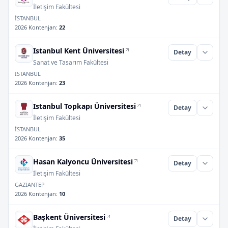
İletişim Fakültesi
İSTANBUL
2026 Kontenjan
:
22
Istanbul Kent Üniversitesi
Detay
Sanat ve Tasarım Fakültesi
İSTANBUL
2026 Kontenjan
:
23
Istanbul Topkapı Üniversitesi
Detay
İletişim Fakültesi
İSTANBUL
2026 Kontenjan
:
35
Hasan Kalyoncu Üniversitesi
Detay
İletişim Fakültesi
GAZİANTEP
2026 Kontenjan
:
10
Başkent Üniversitesi
Detay