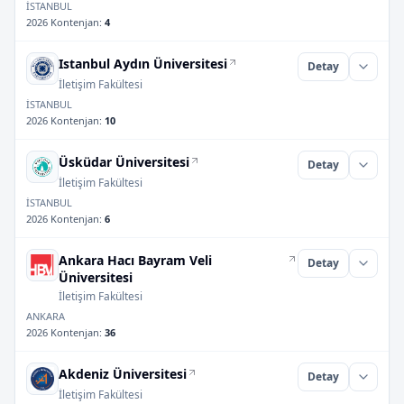
İSTANBUL
2026 Kontenjan
:
4
Istanbul Aydın Üniversitesi
Detay
İletişim Fakültesi
İSTANBUL
2026 Kontenjan
:
10
Üsküdar Üniversitesi
Detay
İletişim Fakültesi
İSTANBUL
2026 Kontenjan
:
6
Ankara Hacı Bayram Veli
Detay
Üniversitesi
İletişim Fakültesi
ANKARA
2026 Kontenjan
:
36
Akdeniz Üniversitesi
Detay
İletişim Fakültesi