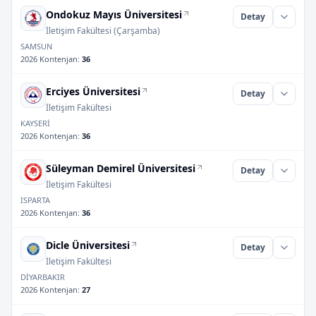
Ondokuz Mayıs Üniversitesi
Detay
İletişim Fakültesi (Çarşamba)
SAMSUN
2026 Kontenjan
:
36
Erciyes Üniversitesi
Detay
İletişim Fakültesi
KAYSERİ
2026 Kontenjan
:
36
Süleyman Demirel Üniversitesi
Detay
İletişim Fakültesi
ISPARTA
2026 Kontenjan
:
36
Dicle Üniversitesi
Detay
İletişim Fakültesi
DİYARBAKIR
2026 Kontenjan
:
27