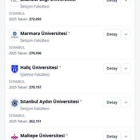
Detay
İletişim Fakültesi
İSTANBUL
2025 Taban
:
272,055
Marmara Üniversitesi
Detay
İletişim Fakültesi
İSTANBUL
2025 Taban
:
270,936
Haliç Üniversitesi
Detay
İşletme Fakültesi
İSTANBUL
2025 Taban
:
270,157
Istanbul Aydın Üniversitesi
Detay
İletişim Fakültesi
İSTANBUL
2025 Taban
:
262,151
Maltepe Üniversitesi
Detay