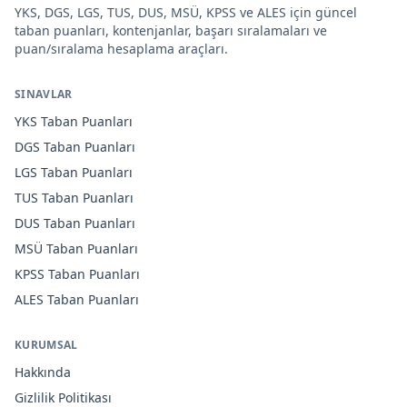
YKS, DGS, LGS, TUS, DUS, MSÜ, KPSS ve ALES için güncel
taban puanları, kontenjanlar, başarı sıralamaları ve
puan/sıralama hesaplama araçları.
SINAVLAR
YKS
Taban Puanları
DGS
Taban Puanları
LGS
Taban Puanları
TUS
Taban Puanları
DUS
Taban Puanları
MSÜ
Taban Puanları
KPSS
Taban Puanları
ALES
Taban Puanları
KURUMSAL
Hakkında
Gizlilik Politikası