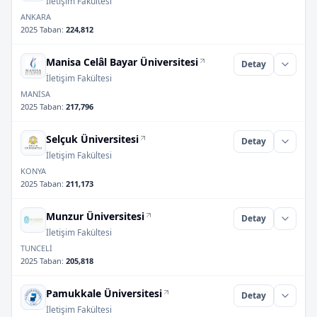
İletişim Fakültesi
ANKARA
2025 Taban
:
224,812
Manisa Celâl Bayar Üniversitesi
Detay
İletişim Fakültesi
MANİSA
2025 Taban
:
217,796
Selçuk Üniversitesi
Detay
İletişim Fakültesi
KONYA
2025 Taban
:
211,173
Munzur Üniversitesi
Detay
İletişim Fakültesi
TUNCELİ
2025 Taban
:
205,818
Pamukkale Üniversitesi
Detay
İletişim Fakültesi