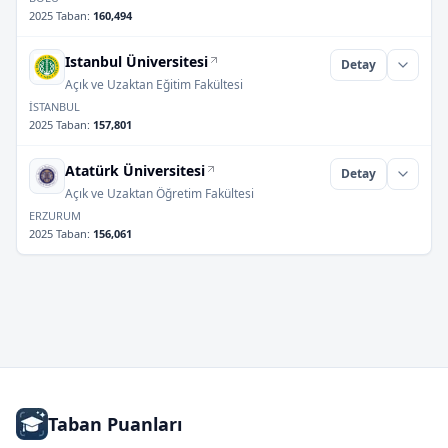
2025 Taban
:
160,494
Istanbul Üniversitesi
Detay
Açık ve Uzaktan Eğitim Fakültesi
İSTANBUL
2025 Taban
:
157,801
Atatürk Üniversitesi
Detay
Açık ve Uzaktan Öğretim Fakültesi
ERZURUM
2025 Taban
:
156,061
Taban Puanları