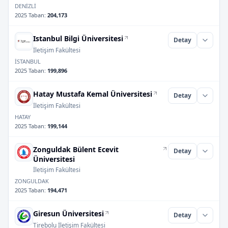
DENİZLİ
2025 Taban
:
204,173
Istanbul Bilgi Üniversitesi
Detay
İletişim Fakültesi
İSTANBUL
2025 Taban
:
199,896
Hatay Mustafa Kemal Üniversitesi
Detay
İletişim Fakültesi
HATAY
2025 Taban
:
199,144
Zonguldak Bülent Ecevit
Detay
Üniversitesi
İletişim Fakültesi
ZONGULDAK
2025 Taban
:
194,471
Giresun Üniversitesi
Detay
Tirebolu İletişim Fakültesi