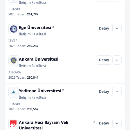
İletişim Fakültesi
İSTANBUL
2025 Taban
:
261,787
Ege Üniversitesi
Detay
İletişim Fakültesi
İZMİR
2025 Taban
:
259,237
Ankara Üniversitesi
Detay
İletişim Fakültesi
ANKARA
2025 Taban
:
250,844
Yeditepe Üniversitesi
Detay
İletişim Fakültesi
İSTANBUL
2025 Taban
:
239,567
Ankara Hacı Bayram Veli
Detay
Üniversitesi