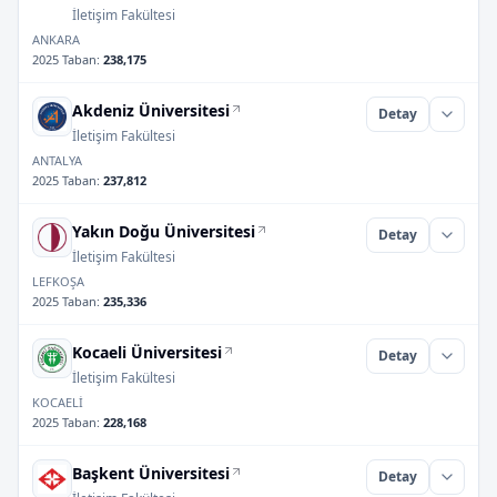
İletişim Fakültesi
ANKARA
2025 Taban
:
238,175
Akdeniz Üniversitesi
Detay
İletişim Fakültesi
ANTALYA
2025 Taban
:
237,812
Yakın Doğu Üniversitesi
Detay
İletişim Fakültesi
LEFKOŞA
2025 Taban
:
235,336
Kocaeli Üniversitesi
Detay
İletişim Fakültesi
KOCAELİ
2025 Taban
:
228,168
Başkent Üniversitesi
Detay