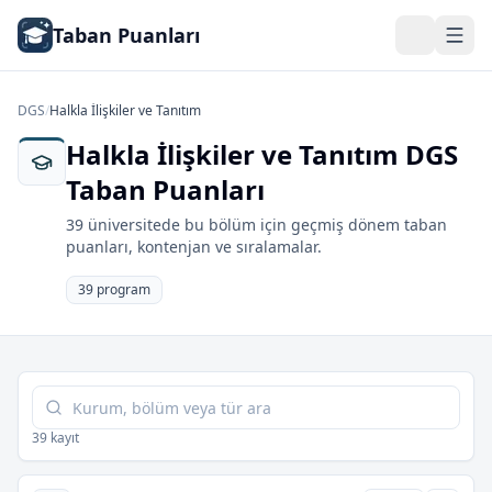
Taban Puanları
DGS
/
Halkla İlişkiler ve Tanıtım
Halkla İlişkiler ve Tanıtım DGS
Taban Puanları
39 üniversitede bu bölüm için geçmiş dönem taban
puanları, kontenjan ve sıralamalar.
39 program
Tabloda ara
39 kayıt