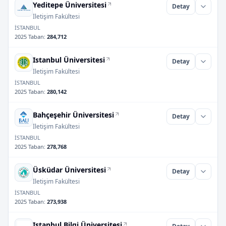
Yeditepe Üniversitesi
Detay
İletişim Fakültesi
İSTANBUL
2025 Taban
:
284,712
Istanbul Üniversitesi
Detay
İletişim Fakültesi
İSTANBUL
2025 Taban
:
280,142
Bahçeşehir Üniversitesi
Detay
İletişim Fakültesi
İSTANBUL
2025 Taban
:
278,768
Üsküdar Üniversitesi
Detay
İletişim Fakültesi
İSTANBUL
2025 Taban
:
273,938
Istanbul Bilgi Üniversitesi