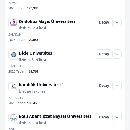
KAYSERİ
2025 Taban
:
173,999
Ondokuz Mayıs Üniversitesi
Detay
İletişim Fakültesi
SAMSUN
2025 Taban
:
170,633
Dicle Üniversitesi
Detay
İletişim Fakültesi
DİYARBAKIR
2025 Taban
:
169,769
Karabük Üniversitesi
Detay
İşletme Fakültesi
KARABÜK
2025 Taban
:
166,466
Bolu Abant Izzet Baysal Üniversitesi
Detay
İletişim Fakültesi
BOLU