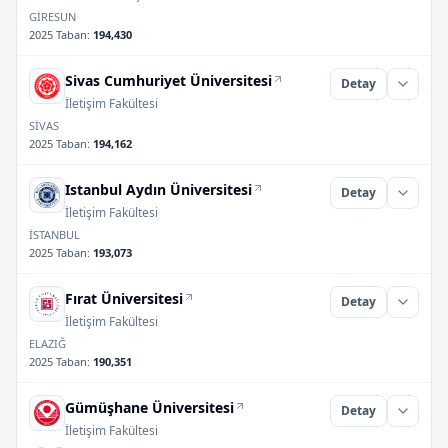
GİRESUN
2025 Taban
:
194,430
Sivas Cumhuriyet Üniversitesi
Detay
İletişim Fakültesi
SİVAS
2025 Taban
:
194,162
Istanbul Aydın Üniversitesi
Detay
İletişim Fakültesi
İSTANBUL
2025 Taban
:
193,073
Fırat Üniversitesi
Detay
İletişim Fakültesi
ELAZIĞ
2025 Taban
:
190,351
Gümüşhane Üniversitesi
Detay
İletişim Fakültesi