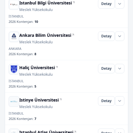
Istanbul Bilgi Üniversitesi
Detay
Meslek Yüksekokulu
İSTANBUL
2026 Kontenjan
:
10
Ankara Bilim Üniversitesi
Detay
Meslek Yüksekokulu
ANKARA
2026 Kontenjan
:
8
Haliç Üniversitesi
Detay
Meslek Yüksekokulu
İSTANBUL
2026 Kontenjan
:
5
Istinye Üniversitesi
Detay
Meslek Yüksekokulu
İSTANBUL
2026 Kontenjan
:
7
Istanbul Atlas Üniversitesi