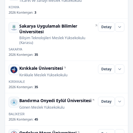
Ticaret ve Sanayi Meslek Yüksekokulu
KONYA
2026 Kontenjan
:
3
Sakarya Uygulamalı Bilimler
Detay
Üniversitesi
Bilişim Teknolojileri Meslek Yüksekokulu
(Karasu)
SAKARYA
2026 Kontenjan
:
35
Kırıkkale Üniversitesi
Detay
Kırıkkale Meslek Yüksekokulu
KIRIKKALE
2026 Kontenjan
:
35
Bandırma Onyedi Eylül Üniversitesi
Detay
Gönen Meslek Yüksekokulu
BALIKESİR
2026 Kontenjan
:
45
Ondokuz Mayıs Üniversitesi