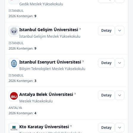
Gedik Meslek Yüksekokulu
İSTANBUL
2026 Kontenjan
:
9
Istanbul Gelişim Üniversitesi
Detay
İstanbul Gelişim Meslek Yüksekokulu
İSTANBUL
2026 Kontenjan
:
9
Istanbul Esenyurt Üniversitesi
Detay
Bilişim Teknolojileri Meslek Yüksekokulu
İSTANBUL
2026 Kontenjan
:
3
Antalya Belek Üniversitesi
Detay
Meslek Yüksekokulu
ANTALYA
2026 Kontenjan
:
4
Kto Karatay Üniversitesi
Detay