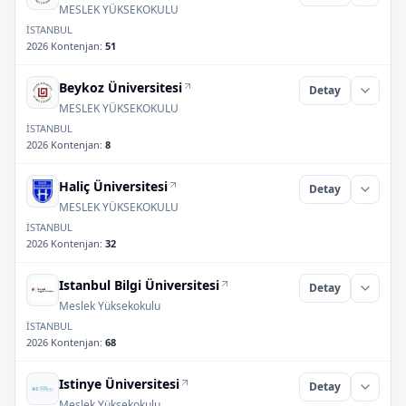
MESLEK YÜKSEKOKULU
İSTANBUL
2026 Kontenjan
:
51
Beykoz Üniversitesi
Detay
MESLEK YÜKSEKOKULU
İSTANBUL
2026 Kontenjan
:
8
Haliç Üniversitesi
Detay
MESLEK YÜKSEKOKULU
İSTANBUL
2026 Kontenjan
:
32
Istanbul Bilgi Üniversitesi
Detay
Meslek Yüksekokulu
İSTANBUL
2026 Kontenjan
:
68
Istinye Üniversitesi
Detay
Meslek Yüksekokulu