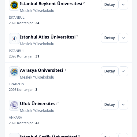
Istanbul Beykent Üniversitesi
Detay
Meslek Yüksekokulu
İSTANBUL
2026 Kontenjan
:
34
Istanbul Atlas Üniversitesi
Detay
Meslek Yüksekokulu
İSTANBUL
2026 Kontenjan
:
31
Avrasya Üniversitesi
Detay
Meslek Yüksekokulu
TRABZON
2026 Kontenjan
:
3
Ufuk Üniversitesi
Detay
Meslek Yüksekokulu
ANKARA
2026 Kontenjan
:
42
Istanbul Gedik Üniversitesi