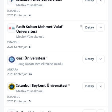
Detay
Meslek Yüksekokulu
İSTANBUL
2026 Kontenjan
:
4
Fatih Sultan Mehmet Vakıf
Detay
Üniversitesi
Meslek Yüksekokulu
İSTANBUL
2026 Kontenjan
:
6
Gazi Üniversitesi
Detay
Tusaş-Kazan Meslek Yüksekokulu
ANKARA
2026 Kontenjan
:
45
Istanbul Beykent Üniversitesi
Detay
Meslek Yüksekokulu
İSTANBUL
2026 Kontenjan
:
5