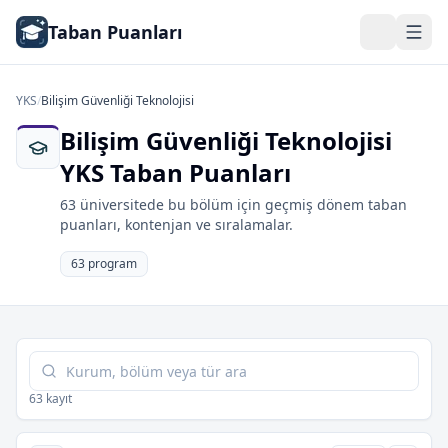
Taban Puanları
YKS
/
Bilişim Güvenliği Teknolojisi
Bilişim Güvenliği Teknolojisi
YKS Taban Puanları
63 üniversitede bu bölüm için geçmiş dönem taban
puanları, kontenjan ve sıralamalar.
63 program
Tabloda ara
63 kayıt