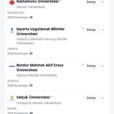
Kastamonu Üniversitesi
Detay
Meslek Yüksekokulu
KASTAMONU
2026 Kontenjan
:
35
Isparta Uygulamalı Bilimler
Detay
Üniversitesi
Uluborlu Selahattin Karasoy Meslek
Yüksekokulu
ISPARTA
2026 Kontenjan
:
45
Burdur Mehmet Akif Ersoy
Detay
Üniversitesi
Ağlasun Meslek Yüksekokulu
BURDUR
2026 Kontenjan
:
55
Selçuk Üniversitesi
Detay
Güneysınır Meslek Yüksekokulu
KONYA
2026 Kontenjan
:
50