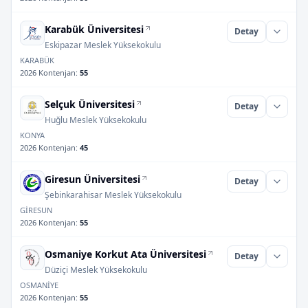
Karabük Üniversitesi
Detay
Eskipazar Meslek Yüksekokulu
KARABÜK
2026 Kontenjan
:
55
Selçuk Üniversitesi
Detay
Huğlu Meslek Yüksekokulu
KONYA
2026 Kontenjan
:
45
Giresun Üniversitesi
Detay
Şebinkarahisar Meslek Yüksekokulu
GİRESUN
2026 Kontenjan
:
55
Osmaniye Korkut Ata Üniversitesi
Detay
Düziçi Meslek Yüksekokulu
OSMANİYE
2026 Kontenjan
:
55