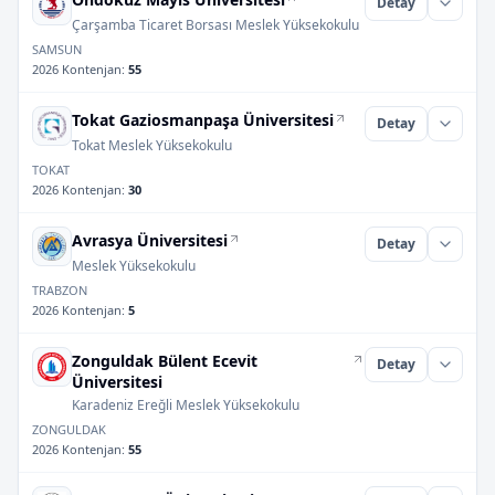
Detay
Çarşamba Ticaret Borsası Meslek Yüksekokulu
SAMSUN
2026 Kontenjan
:
55
Tokat Gaziosmanpaşa Üniversitesi
Detay
Tokat Meslek Yüksekokulu
TOKAT
2026 Kontenjan
:
30
Avrasya Üniversitesi
Detay
Meslek Yüksekokulu
TRABZON
2026 Kontenjan
:
5
Zonguldak Bülent Ecevit
Detay
Üniversitesi
Karadeniz Ereğli Meslek Yüksekokulu
ZONGULDAK
2026 Kontenjan
:
55