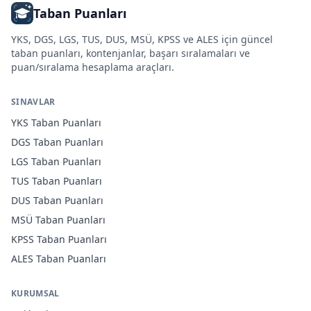
Taban Puanları
YKS, DGS, LGS, TUS, DUS, MSÜ, KPSS ve ALES için güncel
taban puanları, kontenjanlar, başarı sıralamaları ve
puan/sıralama hesaplama araçları.
SINAVLAR
YKS
Taban Puanları
DGS
Taban Puanları
LGS
Taban Puanları
TUS
Taban Puanları
DUS
Taban Puanları
MSÜ
Taban Puanları
KPSS
Taban Puanları
ALES
Taban Puanları
KURUMSAL