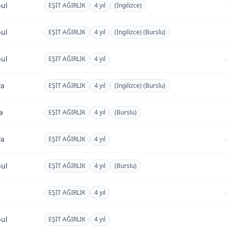
bul
EŞİT AĞIRLIK
4 yıl
(İngilizce)
bul
EŞİT AĞIRLIK
4 yıl
(İngilizce) (Burslu)
bul
EŞİT AĞIRLIK
4 yıl
ya
EŞİT AĞIRLIK
4 yıl
(İngilizce) (Burslu)
a
EŞİT AĞIRLIK
4 yıl
(Burslu)
ya
EŞİT AĞIRLIK
4 yıl
bul
EŞİT AĞIRLIK
4 yıl
(Burslu)
EŞİT AĞIRLIK
4 yıl
bul
EŞİT AĞIRLIK
4 yıl