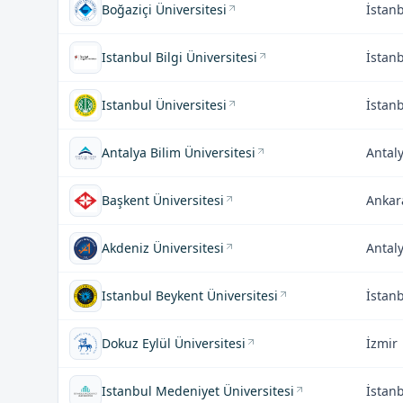
Boğaziçi Üniversitesi
İstan
Istanbul Bilgi Üniversitesi
İstan
Istanbul Üniversitesi
İstan
Antalya Bilim Üniversitesi
Antal
Başkent Üniversitesi
Ankar
Akdeniz Üniversitesi
Antal
Istanbul Beykent Üniversitesi
İstan
Dokuz Eylül Üniversitesi
İzmir
Istanbul Medeniyet Üniversitesi
İstan