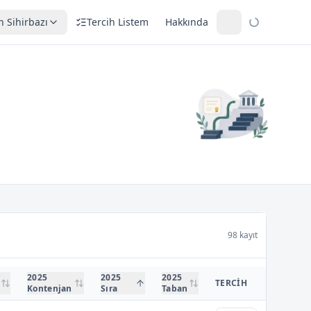
h Sihirbazı
Tercih Listem
Hakkında
98 kayıt
2025
2025
2025
TERCIH
Kontenjan
Sıra
Taban