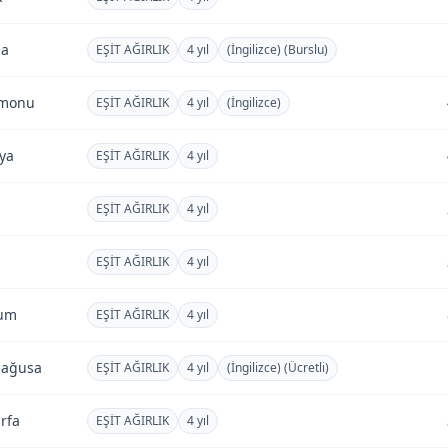
şa
EŞİT AĞIRLIK
4 yıl
(İngilizce) (Burslu)
amonu
EŞİT AĞIRLIK
4 yıl
(İngilizce)
ya
EŞİT AĞIRLIK
4 yıl
EŞİT AĞIRLIK
4 yıl
EŞİT AĞIRLIK
4 yıl
rum
EŞİT AĞIRLIK
4 yıl
mağusa
EŞİT AĞIRLIK
4 yıl
(İngilizce) (Ücretli)
rfa
EŞİT AĞIRLIK
4 yıl