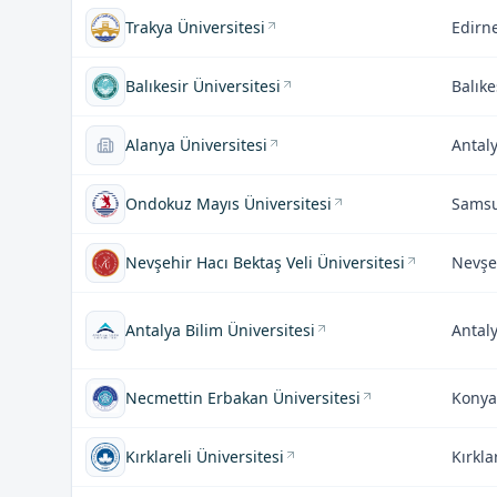
Trakya Üniversitesi
Edirn
Balıkesir Üniversitesi
Balıke
Alanya Üniversitesi
Antal
Ondokuz Mayıs Üniversitesi
Sams
Nevşehir Hacı Bektaş Veli Üniversitesi
Nevşe
Antalya Bilim Üniversitesi
Antal
Necmettin Erbakan Üniversitesi
Konya
Kırklareli Üniversitesi
Kırkla