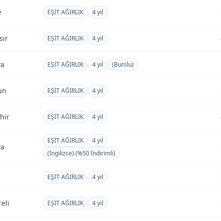
e
EŞİT AĞIRLIK
4 yıl
sir
EŞİT AĞIRLIK
4 yıl
ya
EŞİT AĞIRLIK
4 yıl
(Burslu)
un
EŞİT AĞIRLIK
4 yıl
hir
EŞİT AĞIRLIK
4 yıl
EŞİT AĞIRLIK
4 yıl
ya
(İngilizce) (%50 İndirimli)
EŞİT AĞIRLIK
4 yıl
reli
EŞİT AĞIRLIK
4 yıl