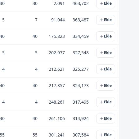
30
30
2.091
463,702
Ekle
5
7
91.044
363,487
Ekle
40
40
175.823
334,459
Ekle
5
5
202.977
327,548
Ekle
4
4
212.621
325,277
Ekle
40
40
217.357
324,173
Ekle
4
4
248.261
317,495
Ekle
40
40
261.106
314,924
Ekle
55
55
301.241
307,584
Ekle