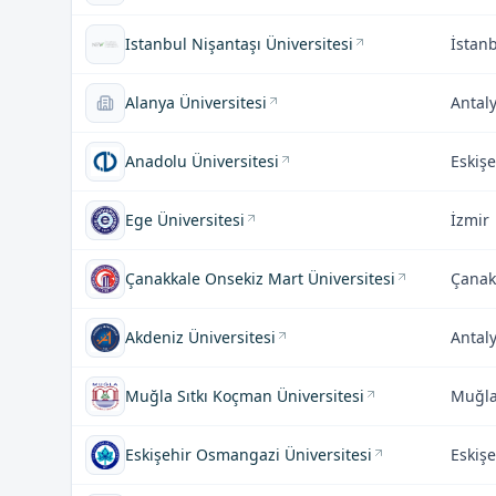
Istanbul Nişantaşı Üniversitesi
İstan
Alanya Üniversitesi
Antal
Anadolu Üniversitesi
Eskişe
Ege Üniversitesi
İzmir
Çanakkale Onsekiz Mart Üniversitesi
Çanak
Akdeniz Üniversitesi
Antal
Muğla Sıtkı Koçman Üniversitesi
Muğl
Eskişehir Osmangazi Üniversitesi
Eskişe