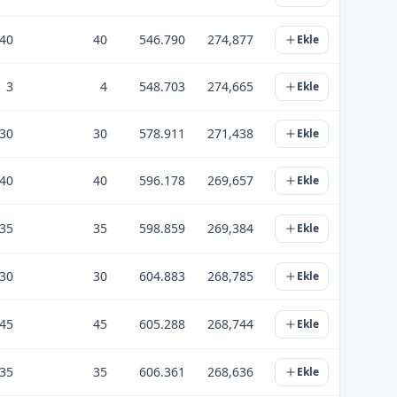
40
40
546.790
274,877
Ekle
3
4
548.703
274,665
Ekle
30
30
578.911
271,438
Ekle
40
40
596.178
269,657
Ekle
35
35
598.859
269,384
Ekle
30
30
604.883
268,785
Ekle
45
45
605.288
268,744
Ekle
35
35
606.361
268,636
Ekle