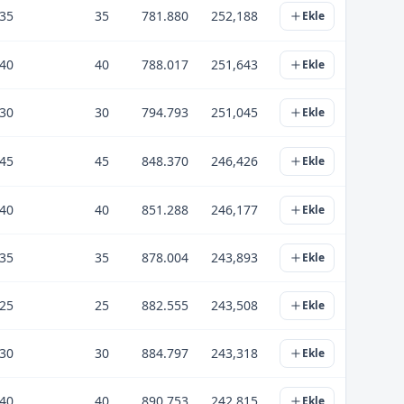
35
35
781.880
252,188
Ekle
40
40
788.017
251,643
Ekle
30
30
794.793
251,045
Ekle
45
45
848.370
246,426
Ekle
40
40
851.288
246,177
Ekle
35
35
878.004
243,893
Ekle
25
25
882.555
243,508
Ekle
30
30
884.797
243,318
Ekle
40
40
890.753
242,815
Ekle