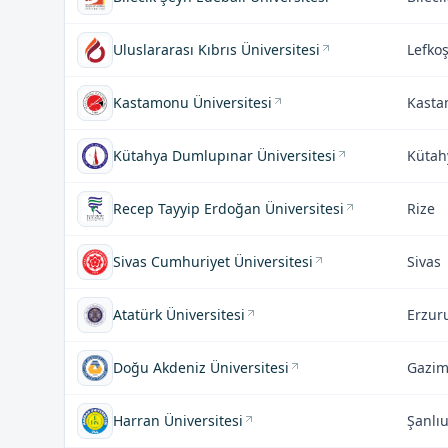
Uluslararası Kıbrıs Üniversitesi
Lefko
Kastamonu Üniversitesi
Kast
Kütahya Dumlupınar Üniversitesi
Kütah
Recep Tayyip Erdoğan Üniversitesi
Rize
Sivas Cumhuriyet Üniversitesi
Sivas
Atatürk Üniversitesi
Erzu
Doğu Akdeniz Üniversitesi
Gazi
Harran Üniversitesi
Şanlıu