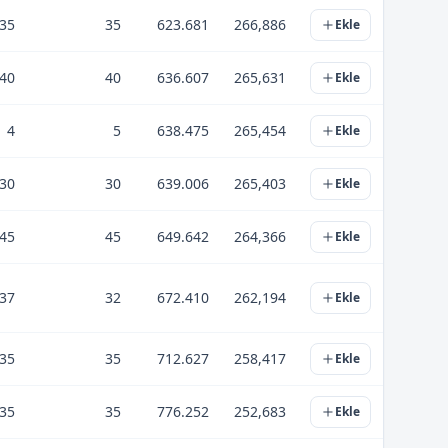
35
35
623.681
266,886
Ekle
40
40
636.607
265,631
Ekle
4
5
638.475
265,454
Ekle
30
30
639.006
265,403
Ekle
45
45
649.642
264,366
Ekle
37
32
672.410
262,194
Ekle
35
35
712.627
258,417
Ekle
35
35
776.252
252,683
Ekle