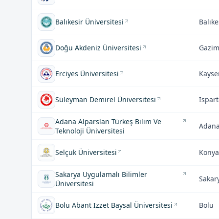
Balıkesir Üniversitesi
Balıke
Doğu Akdeniz Üniversitesi
Gazi
Erciyes Üniversitesi
Kayse
Süleyman Demirel Üniversitesi
Ispar
Adana Alparslan Türkeş Bilim Ve
Adan
Teknoloji Üniversitesi
Selçuk Üniversitesi
Konya
Sakarya Uygulamalı Bilimler
Sakar
Üniversitesi
Bolu Abant Izzet Baysal Üniversitesi
Bolu