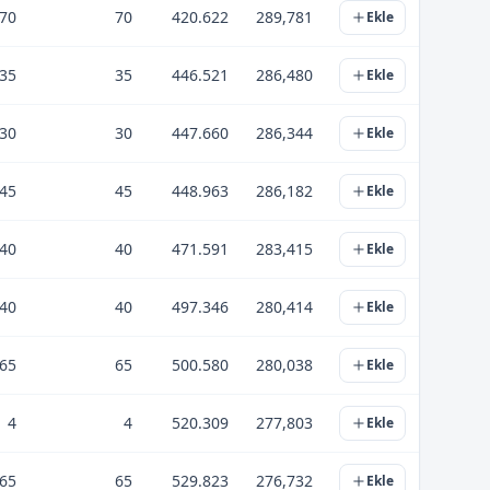
70
70
420.622
289,781
Ekle
35
35
446.521
286,480
Ekle
30
30
447.660
286,344
Ekle
45
45
448.963
286,182
Ekle
40
40
471.591
283,415
Ekle
40
40
497.346
280,414
Ekle
65
65
500.580
280,038
Ekle
4
4
520.309
277,803
Ekle
65
65
529.823
276,732
Ekle