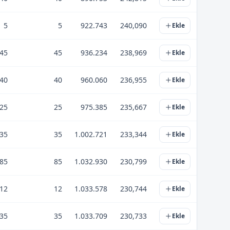
5
5
922.743
240,090
Ekle
45
45
936.234
238,969
Ekle
40
40
960.060
236,955
Ekle
25
25
975.385
235,667
Ekle
35
35
1.002.721
233,344
Ekle
85
85
1.032.930
230,799
Ekle
12
12
1.033.578
230,744
Ekle
35
35
1.033.709
230,733
Ekle