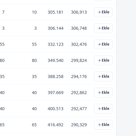
7
10
305.181
306,913
Ekle
3
3
306.144
306,748
Ekle
55
55
332.123
302,476
Ekle
80
80
349.540
299,824
Ekle
35
35
388.258
294,176
Ekle
40
40
397.669
292,862
Ekle
40
40
400.513
292,477
Ekle
65
65
416.492
290,329
Ekle