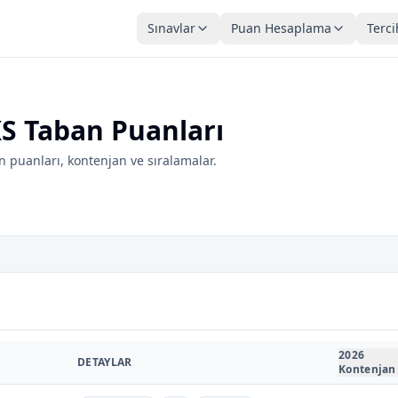
Sınavlar
Puan Hesaplama
Terci
KS Taban Puanları
 puanları, kontenjan ve sıralamalar.
2026
DETAYLAR
Kontenjan