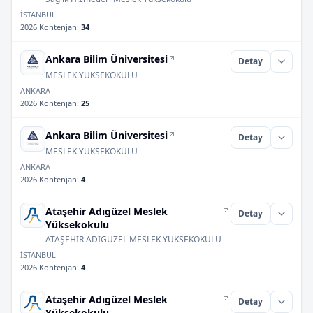
İSTANBUL
2026 Kontenjan
:
34
Ankara Bilim Üniversitesi
Detay
MESLEK YÜKSEKOKULU
ANKARA
2026 Kontenjan
:
25
Ankara Bilim Üniversitesi
Detay
MESLEK YÜKSEKOKULU
ANKARA
2026 Kontenjan
:
4
Ataşehir Adıgüzel Meslek
Detay
Yüksekokulu
ATAŞEHİR ADIGÜZEL MESLEK YÜKSEKOKULU
İSTANBUL
2026 Kontenjan
:
4
Ataşehir Adıgüzel Meslek
Detay
Yüksekokulu