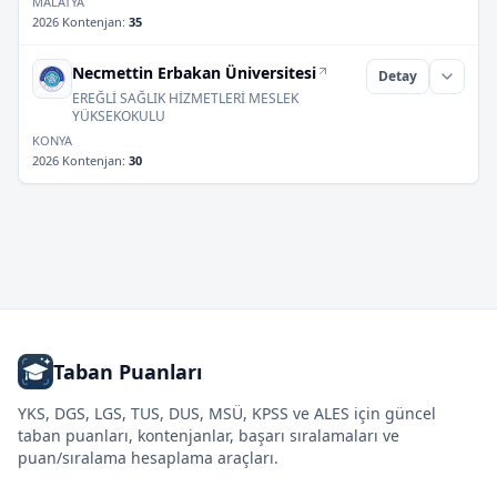
MALATYA
2026 Kontenjan
:
35
Necmettin Erbakan Üniversitesi
Detay
EREĞLİ SAĞLIK HİZMETLERİ MESLEK
YÜKSEKOKULU
KONYA
2026 Kontenjan
:
30
Taban Puanları
YKS, DGS, LGS, TUS, DUS, MSÜ, KPSS ve ALES için güncel
taban puanları, kontenjanlar, başarı sıralamaları ve
puan/sıralama hesaplama araçları.