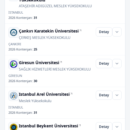
ATAŞEHİR ADIGÜZEL MESLEK YÜKSEKOKULU
İSTANBUL
2026 Kontenjan
:
31
Çankırı Karatekin Üniversitesi
Detay
ÇERKEŞ MESLEK YÜKSEKOKULU
ÇANKIRI
2026 Kontenjan
:
25
Giresun Üniversitesi
Detay
SAĞLIK HİZMETLERİ MESLEK YÜKSEKOKULU
GİRESUN
2026 Kontenjan
:
30
Istanbul Arel Üniversitesi
Detay
Meslek Yüksekokulu
İSTANBUL
2026 Kontenjan
:
31
Istanbul Beykent Üniversitesi
Detay