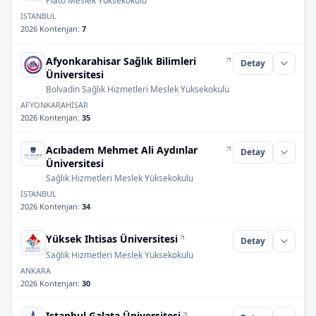
Plato Meslek Yüksekokulu
İSTANBUL
2026 Kontenjan
:
7
Afyonkarahisar Sağlık Bilimleri
Detay
Üniversitesi
Bolvadin Sağlık Hizmetleri Meslek Yüksekokulu
AFYONKARAHİSAR
2026 Kontenjan
:
35
Acıbadem Mehmet Ali Aydınlar
Detay
Üniversitesi
Sağlık Hizmetleri Meslek Yüksekokulu
İSTANBUL
2026 Kontenjan
:
34
Yüksek Ihtisas Üniversitesi
Detay
Sağlık Hizmetleri Meslek Yüksekokulu
ANKARA
2026 Kontenjan
:
30
Istanbul Galata Üniversitesi