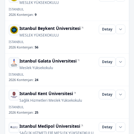
MESLEK YÜKSEKOKULU
İSTANBUL
2026 Kontenjan
:
9
Istanbul Beykent Üniversitesi
Detay
MESLEK YÜKSEKOKULU
İSTANBUL
2026 Kontenjan
:
56
Istanbul Galata Üniversitesi
Detay
Meslek Yüksekokulu
İSTANBUL
2026 Kontenjan
:
24
Istanbul Kent Üniversitesi
Detay
Sağlık Hizmetleri Meslek Yüksekokulu
İSTANBUL
2026 Kontenjan
:
25
Istanbul Medipol Üniversitesi
Detay
SAĞLIK HİZMETLERİ MESLEK YÜKSEKOKULU