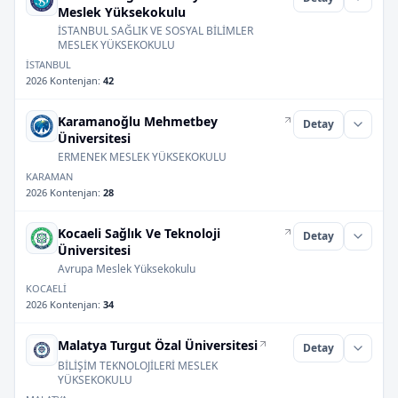
Meslek Yüksekokulu
İSTANBUL SAĞLIK VE SOSYAL BİLİMLER
MESLEK YÜKSEKOKULU
İSTANBUL
2026 Kontenjan
:
42
Karamanoğlu Mehmetbey
Detay
Üniversitesi
ERMENEK MESLEK YÜKSEKOKULU
KARAMAN
2026 Kontenjan
:
28
Kocaeli Sağlık Ve Teknoloji
Detay
Üniversitesi
Avrupa Meslek Yüksekokulu
KOCAELİ
2026 Kontenjan
:
34
Malatya Turgut Özal Üniversitesi
Detay
BİLİŞİM TEKNOLOJİLERİ MESLEK
YÜKSEKOKULU