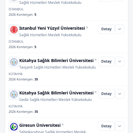
Sağlık Hizmetleri Meslek Yüksekokulu
İSTANBUL
2026 Kontenjan
:
5
Istanbul Yeni Yüzyıl Üniversitesi
Detay
Sağlık Hizmetleri Meslek Yüksekokulu
İSTANBUL
2026 Kontenjan
:
5
Kütahya Sağlık Bilimleri Üniversitesi
Detay
Tavşanlı Sağlık Hizmetleri Meslek Yüksekokulu
KÜTAHYA
2026 Kontenjan
:
35
Kütahya Sağlık Bilimleri Üniversitesi
Detay
Gediz Sağlık Hizmetleri Meslek Yüksekokulu
KÜTAHYA
2026 Kontenjan
:
35
Giresun Üniversitesi
Detay
Şebinkarahisar Sağlık Hizmetleri Meslek