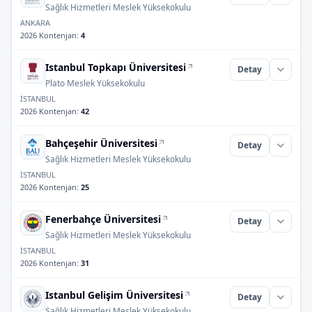
Sağlık Hizmetleri Meslek Yüksekokulu
ANKARA
2026 Kontenjan
:
4
Istanbul Topkapı Üniversitesi
Detay
Plato Meslek Yüksekokulu
İSTANBUL
2026 Kontenjan
:
42
Bahçeşehir Üniversitesi
Detay
Sağlık Hizmetleri Meslek Yüksekokulu
İSTANBUL
2026 Kontenjan
:
25
Fenerbahçe Üniversitesi
Detay
Sağlık Hizmetleri Meslek Yüksekokulu
İSTANBUL
2026 Kontenjan
:
31
Istanbul Gelişim Üniversitesi
Detay
Sağlık Hizmetleri Meslek Yüksekokulu