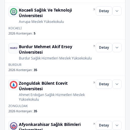
Kocaeli Sağlık Ve Teknoloji
Detay
Üniversitesi
Avrupa Meslek Yüksekokulu
KOCAELİ
2026 Kontenjan
:
5
Burdur Mehmet Akif Ersoy
Detay
Üniversitesi
Burdur Sağlık Hizmetleri Meslek Yüksekokulu
BURDUR
2026 Kontenjan
:
35
Zonguldak Bülent Ecevit
Detay
Üniversitesi
Ahmet Erdoğan Sağlık Hizmetleri Meslek
Yüksekokulu
ZONGULDAK
2026 Kontenjan
:
35
Afyonkarahisar Sağlık Bilimleri
Detay
Üniversitesi