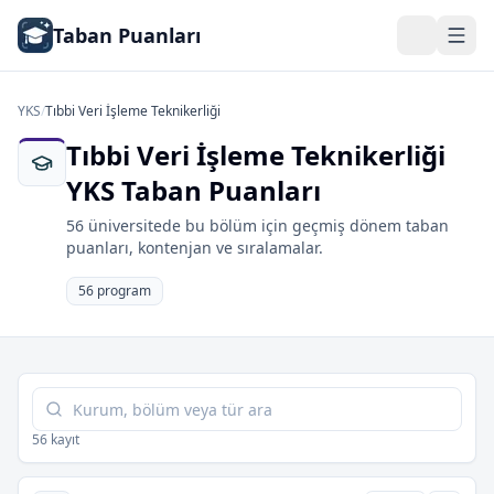
Taban Puanları
YKS
/
Tıbbi Veri İşleme Teknikerliği
Tıbbi Veri İşleme Teknikerliği
YKS Taban Puanları
56 üniversitede bu bölüm için geçmiş dönem taban
puanları, kontenjan ve sıralamalar.
56 program
Tabloda ara
56 kayıt