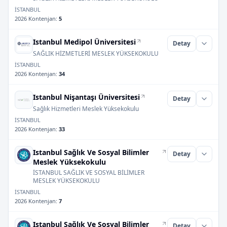
İSTANBUL
2026 Kontenjan
:
5
Istanbul Medipol Üniversitesi
Detay
SAĞLIK HİZMETLERİ MESLEK YÜKSEKOKULU
İSTANBUL
2026 Kontenjan
:
34
Istanbul Nişantaşı Üniversitesi
Detay
Sağlık Hizmetleri Meslek Yüksekokulu
İSTANBUL
2026 Kontenjan
:
33
Istanbul Sağlık Ve Sosyal Bilimler
Detay
Meslek Yüksekokulu
İSTANBUL SAĞLIK VE SOSYAL BİLİMLER
MESLEK YÜKSEKOKULU
İSTANBUL
2026 Kontenjan
:
7
Istanbul Sağlık Ve Sosyal Bilimler
Detay