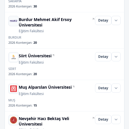
SAKARYA
2026 Kontenjan
:
30
Burdur Mehmet Akif Ersoy
Detay
Üniversitesi
Eğitim Fakültesi
BURDUR
2026 Kontenjan
:
20
Siirt Üniversitesi
Detay
Eğitim Fakültesi
SİİRT
2026 Kontenjan
:
20
Muş Alparslan Üniversitesi
Detay
Eğitim Fakültesi
MUŞ
2026 Kontenjan
:
15
Nevşehir Hacı Bektaş Veli
Detay
Üniversitesi