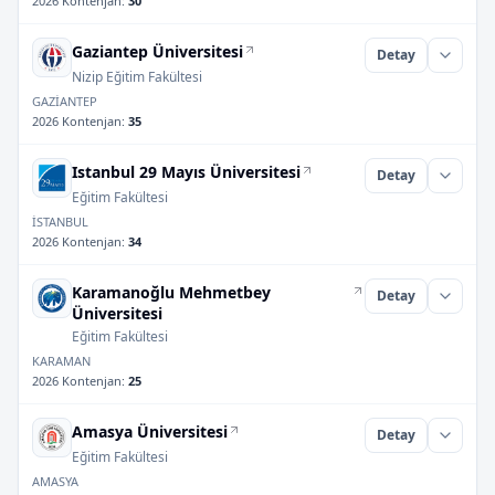
2026 Kontenjan
:
30
Gaziantep Üniversitesi
Detay
Nizip Eğitim Fakültesi
GAZİANTEP
2026 Kontenjan
:
35
Istanbul 29 Mayıs Üniversitesi
Detay
Eğitim Fakültesi
İSTANBUL
2026 Kontenjan
:
34
Karamanoğlu Mehmetbey
Detay
Üniversitesi
Eğitim Fakültesi
KARAMAN
2026 Kontenjan
:
25
Amasya Üniversitesi
Detay
Eğitim Fakültesi
AMASYA