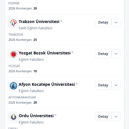
EDİRNE
2026 Kontenjan
:
20
Trabzon Üniversitesi
Detay
Fatih Eğitim Fakültesi
TRABZON
2026 Kontenjan
:
25
Yozgat Bozok Üniversitesi
Detay
Eğitim Fakültesi
YOZGAT
2026 Kontenjan
:
10
Afyon Kocatepe Üniversitesi
Detay
Eğitim Fakültesi
AFYONKARAHİSAR
2026 Kontenjan
:
20
Ordu Üniversitesi
Detay
Eğitim Fakültesi
ORDU