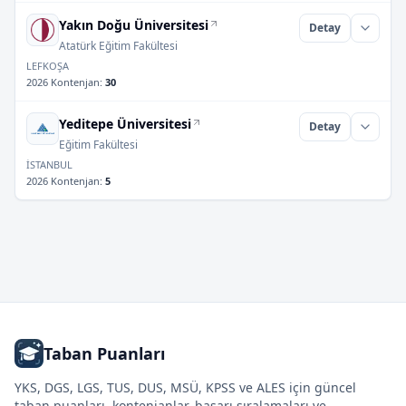
Yakın Doğu Üniversitesi
Detay
Atatürk Eğitim Fakültesi
LEFKOŞA
2026 Kontenjan
:
30
Yeditepe Üniversitesi
Detay
Eğitim Fakültesi
İSTANBUL
2026 Kontenjan
:
5
Taban Puanları
YKS, DGS, LGS, TUS, DUS, MSÜ, KPSS ve ALES için güncel
taban puanları, kontenjanlar, başarı sıralamaları ve