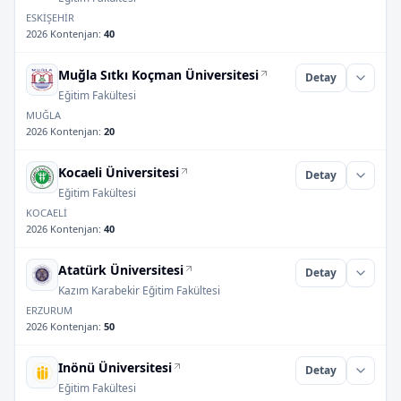
ESKİŞEHİR
2026 Kontenjan
:
40
Muğla Sıtkı Koçman Üniversitesi
Detay
Eğitim Fakültesi
MUĞLA
2026 Kontenjan
:
20
Kocaeli Üniversitesi
Detay
Eğitim Fakültesi
KOCAELİ
2026 Kontenjan
:
40
Atatürk Üniversitesi
Detay
Kazım Karabekir Eğitim Fakültesi
ERZURUM
2026 Kontenjan
:
50
Inönü Üniversitesi
Detay
Eğitim Fakültesi