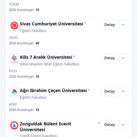
TOKAT
2026 Kontenjan
:
15
Sivas Cumhuriyet Üniversitesi
Detay
Eğitim Fakültesi
SİVAS
2026 Kontenjan
:
40
Kilis 7 Aralık Üniversitesi
Detay
Kilisli Muallim Rıfat Eğitim Fakültesi
KİLİS
2026 Kontenjan
:
15
Ağrı Ibrahim Çeçen Üniversitesi
Detay
Eğitim Fakültesi
AĞRI
2026 Kontenjan
:
15
Zonguldak Bülent Ecevit
Detay
Üniversitesi
Ereğli Eğitim Fakültesi