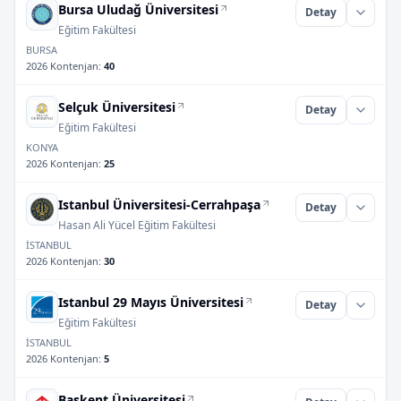
Bursa Uludağ Üniversitesi
Detay
Eğitim Fakültesi
BURSA
2026 Kontenjan
:
40
Selçuk Üniversitesi
Detay
Eğitim Fakültesi
KONYA
2026 Kontenjan
:
25
Istanbul Üniversitesi-Cerrahpaşa
Detay
Hasan Ali Yücel Eğitim Fakültesi
İSTANBUL
2026 Kontenjan
:
30
Istanbul 29 Mayıs Üniversitesi
Detay
Eğitim Fakültesi
İSTANBUL
2026 Kontenjan
:
5
Başkent Üniversitesi