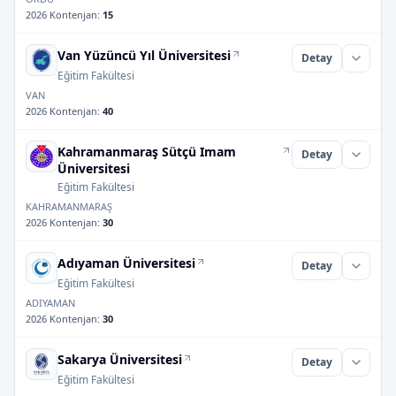
2026 Kontenjan
:
15
Van Yüzüncü Yıl Üniversitesi
Detay
Eğitim Fakültesi
VAN
2026 Kontenjan
:
40
Kahramanmaraş Sütçü Imam
Detay
Üniversitesi
Eğitim Fakültesi
KAHRAMANMARAŞ
2026 Kontenjan
:
30
Adıyaman Üniversitesi
Detay
Eğitim Fakültesi
ADIYAMAN
2026 Kontenjan
:
30
Sakarya Üniversitesi
Detay
Eğitim Fakültesi