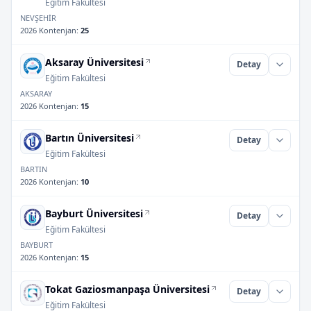
Eğitim Fakültesi
NEVŞEHİR
2026 Kontenjan
:
25
Aksaray Üniversitesi
Detay
Eğitim Fakültesi
AKSARAY
2026 Kontenjan
:
15
Bartın Üniversitesi
Detay
Eğitim Fakültesi
BARTIN
2026 Kontenjan
:
10
Bayburt Üniversitesi
Detay
Eğitim Fakültesi
BAYBURT
2026 Kontenjan
:
15
Tokat Gaziosmanpaşa Üniversitesi
Detay
Eğitim Fakültesi