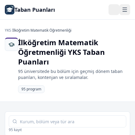
Taban Puanları
YKS
/
İlköğretim Matematik Öğretmenliği
İlköğretim Matematik
Öğretmenliği YKS Taban
Puanları
95 üniversitede bu bölüm için geçmiş dönem taban
puanları, kontenjan ve sıralamalar.
95 program
Tabloda ara
95 kayıt