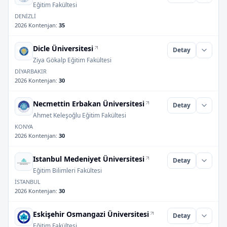
Eğitim Fakültesi
DENİZLİ
2026 Kontenjan
:
35
Dicle Üniversitesi
Detay
Ziya Gökalp Eğitim Fakültesi
DİYARBAKIR
2026 Kontenjan
:
30
Necmettin Erbakan Üniversitesi
Detay
Ahmet Keleşoğlu Eğitim Fakültesi
KONYA
2026 Kontenjan
:
30
Istanbul Medeniyet Üniversitesi
Detay
Eğitim Bilimleri Fakültesi
İSTANBUL
2026 Kontenjan
:
30
Eskişehir Osmangazi Üniversitesi
Detay
Eğitim Fakültesi