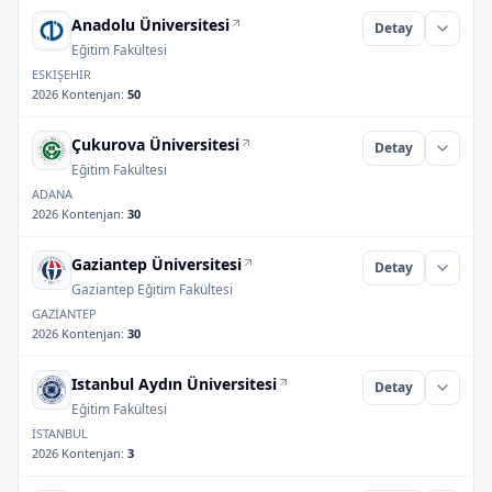
Anadolu Üniversitesi
Detay
Eğitim Fakültesi
ESKİŞEHİR
2026 Kontenjan
:
50
Çukurova Üniversitesi
Detay
Eğitim Fakültesi
ADANA
2026 Kontenjan
:
30
Gaziantep Üniversitesi
Detay
Gaziantep Eğitim Fakültesi
GAZİANTEP
2026 Kontenjan
:
30
Istanbul Aydın Üniversitesi
Detay
Eğitim Fakültesi
İSTANBUL
2026 Kontenjan
:
3