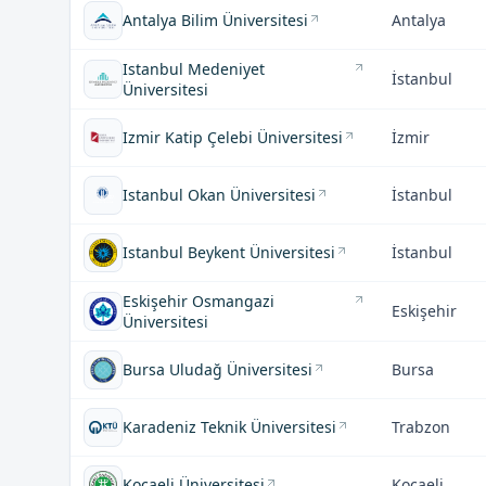
Antalya Bilim Üniversitesi
Antalya
Istanbul Medeniyet
İstanbul
Üniversitesi
Izmir Katip Çelebi Üniversitesi
İzmir
Istanbul Okan Üniversitesi
İstanbul
Istanbul Beykent Üniversitesi
İstanbul
Eskişehir Osmangazi
Eskişehir
Üniversitesi
Bursa Uludağ Üniversitesi
Bursa
Karadeniz Teknik Üniversitesi
Trabzon
Kocaeli Üniversitesi
Kocaeli