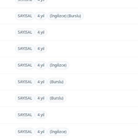
SAYISAL
4 yıl
(İngilizce) (Burslu)
SAYISAL
4 yıl
SAYISAL
4 yıl
SAYISAL
4 yıl
(İngilizce)
SAYISAL
4 yıl
(Burslu)
SAYISAL
4 yıl
(Burslu)
SAYISAL
4 yıl
SAYISAL
4 yıl
(İngilizce)