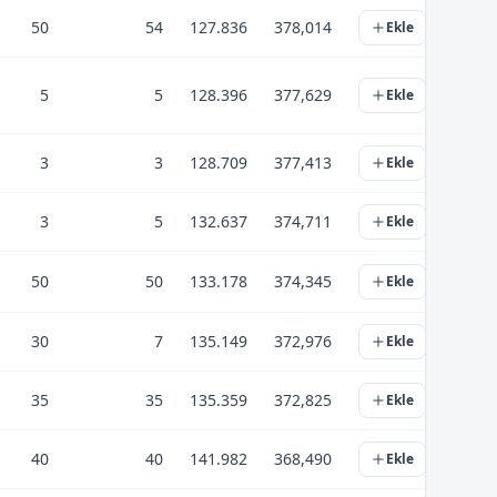
50
54
127.836
378,014
Ekle
5
5
128.396
377,629
Ekle
3
3
128.709
377,413
Ekle
3
5
132.637
374,711
Ekle
50
50
133.178
374,345
Ekle
30
7
135.149
372,976
Ekle
35
35
135.359
372,825
Ekle
40
40
141.982
368,490
Ekle