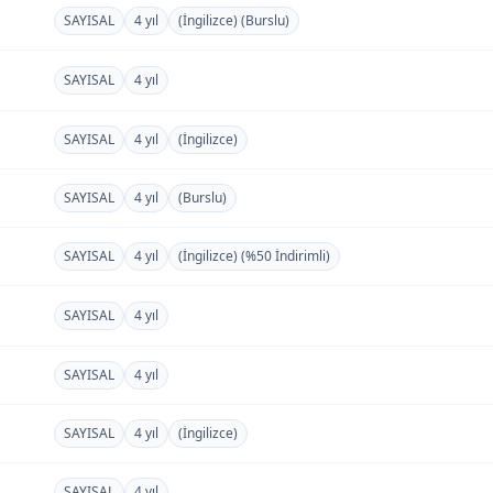
SAYISAL
4 yıl
(İngilizce) (Burslu)
SAYISAL
4 yıl
SAYISAL
4 yıl
(İngilizce)
SAYISAL
4 yıl
(Burslu)
SAYISAL
4 yıl
(İngilizce) (%50 İndirimli)
SAYISAL
4 yıl
SAYISAL
4 yıl
SAYISAL
4 yıl
(İngilizce)
SAYISAL
4 yıl