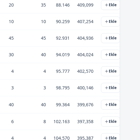
20
35
88.146
409,099
Ekle
10
10
90.259
407,254
Ekle
45
45
92.931
404,936
Ekle
30
40
94.019
404,024
Ekle
4
4
95.777
402,570
Ekle
3
3
98.795
400,146
Ekle
40
40
99.364
399,676
Ekle
6
8
102.163
397,358
Ekle
4
4
104.570
395,387
Ekle