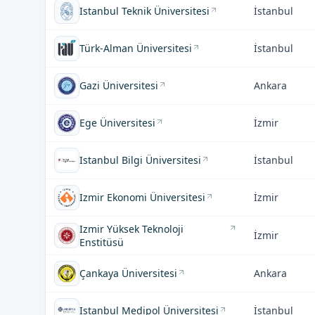
Istanbul Teknik Üniversitesi
İstanbul
Türk-Alman Üniversitesi
İstanbul
Gazi Üniversitesi
Ankara
Ege Üniversitesi
İzmir
Istanbul Bilgi Üniversitesi
İstanbul
Izmir Ekonomi Üniversitesi
İzmir
Izmir Yüksek Teknoloji
İzmir
Enstitüsü
Çankaya Üniversitesi
Ankara
Istanbul Medipol Üniversitesi
İstanbul