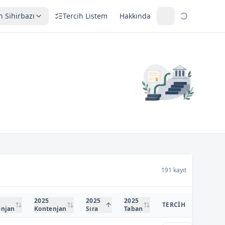
h Sihirbazı
Tercih Listem
Hakkında
191 kayıt
2025
2025
2025
TERCIH
enjan
Kontenjan
Sıra
Taban