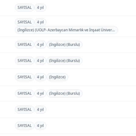
SAYISAL
4 yıl
SAYISAL
4 yıl
(İngilizce) (UOLP- Azerbaycan Mimarlık ve İnşaat Üniversitesi) (Ücretli)
SAYISAL
4 yıl
(İngilizce) (Burslu)
SAYISAL
4 yıl
(İngilizce) (Burslu)
SAYISAL
4 yıl
(İngilizce)
SAYISAL
4 yıl
(İngilizce) (Burslu)
SAYISAL
4 yıl
SAYISAL
4 yıl