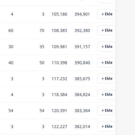
4
3
105.186
394,901
Ekle
60
70
108.385
392,380
Ekle
30
35
109.981
391,157
Ekle
40
50
110.398
390,840
Ekle
3
3
117.232
385,675
Ekle
4
3
118.384
384,824
Ekle
54
54
120.391
383,364
Ekle
3
3
122.227
382,014
Ekle