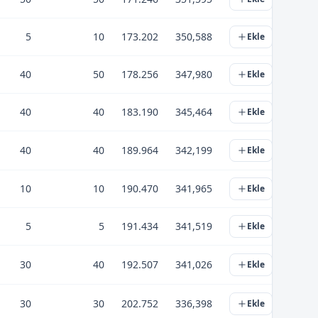
5
10
173.202
350,588
Ekle
40
50
178.256
347,980
Ekle
40
40
183.190
345,464
Ekle
40
40
189.964
342,199
Ekle
10
10
190.470
341,965
Ekle
5
5
191.434
341,519
Ekle
30
40
192.507
341,026
Ekle
30
30
202.752
336,398
Ekle