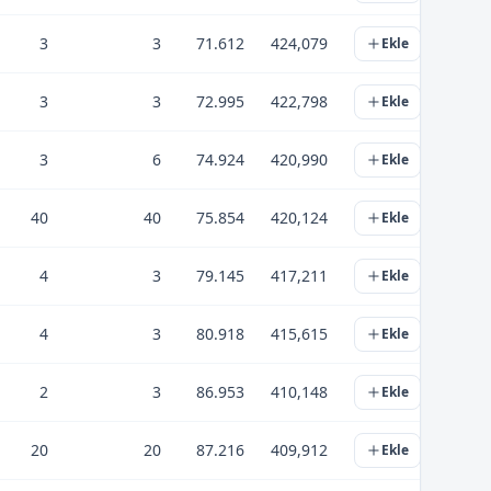
3
3
71.612
424,079
Ekle
3
3
72.995
422,798
Ekle
3
6
74.924
420,990
Ekle
40
40
75.854
420,124
Ekle
4
3
79.145
417,211
Ekle
4
3
80.918
415,615
Ekle
2
3
86.953
410,148
Ekle
20
20
87.216
409,912
Ekle