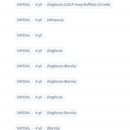
SAYISAL
4 yıl
(İngilizce) (UOLP-Suny Buffalo) (Ücretli)
SAYISAL
4 yıl
(Almanca)
SAYISAL
4 yıl
SAYISAL
4 yıl
(İngilizce)
SAYISAL
4 yıl
(İngilizce) (Burslu)
SAYISAL
4 yıl
(İngilizce) (Burslu)
SAYISAL
4 yıl
(İngilizce)
SAYISAL
4 yıl
(İngilizce) (Burslu)
SAYISAL
4 yıl
(Burslu)