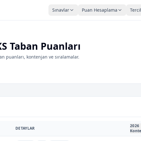
Sınavlar
Puan Hesaplama
Terci
KS Taban Puanları
n puanları, kontenjan ve sıralamalar.
2026
DETAYLAR
Kont