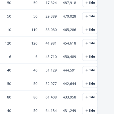
50
50
17.324
487,918
Ekle
50
50
29.389
470,028
Ekle
110
110
33.080
465,286
Ekle
120
120
41.981
454,618
Ekle
6
6
45.710
450,489
Ekle
40
40
51.129
444,591
Ekle
50
50
52.977
442,644
Ekle
80
80
61.408
433,958
Ekle
40
50
64.134
431,249
Ekle