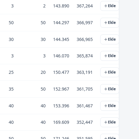
3
2
143.890
367,264
Ekle
50
50
144.297
366,997
Ekle
30
30
144.345
366,965
Ekle
3
3
146.070
365,874
Ekle
25
20
150.477
363,191
Ekle
35
50
152.967
361,705
Ekle
40
40
153.396
361,467
Ekle
40
40
169.609
352,447
Ekle
50
50
171.246
351,595
Ekle